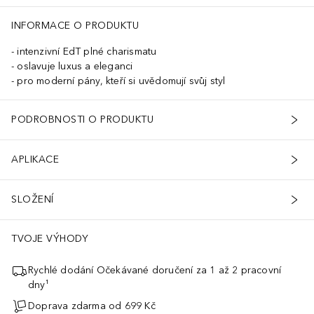
INFORMACE O PRODUKTU
intenzivní EdT plné charismatu
oslavuje luxus a eleganci
pro moderní pány, kteří si uvědomují svůj styl
PODROBNOSTI O PRODUKTU
APLIKACE
SLOŽENÍ
TVOJE VÝHODY
Rychlé dodání Očekávané doručení za 1 až 2 pracovní
dny¹
Doprava zdarma od 699 Kč