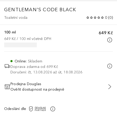
GENTLEMAN'S CODE BLACK
Toaletní voda
0
(
0
)
100 ml
649 Kč
649 Kč
 / 
100
ml
včetně DPH
Online
:
Skladem
Doprava zdarma od
699 Kč
Doručení: čt, 13.08.2026 až út, 18.08.2026
Prodejna Douglas
Ověřit dostupnost na prodejně
PŘIDAT DO KOŠÍKU
Odeslání dle