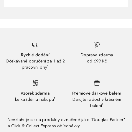
Rychlé dodání
Doprava zdarma
Očekávané doručení za 1 až 2
od 699 Kč
pracovní dny¹
Vzorek zdarma
Prémiové dárkové balení
ke každému nákupu¹
Darujte radost v krásném
balení¹
Nevztahuje se na produkty označené jako "Douglas Partner"
¹
a Click & Collect Express objednávky.