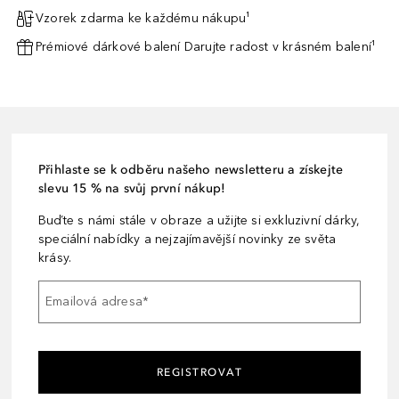
Vzorek zdarma ke každému nákupu¹
Prémiové dárkové balení Darujte radost v krásném balení¹
Přihlaste se k odběru našeho newsletteru a získejte
slevu 15 % na svůj první nákup!
Buďte s námi stále v obraze a užijte si exkluzivní dárky,
speciální nabídky a nejzajímavější novinky ze světa
krásy.
Emailová adresa
*
REGISTROVAT