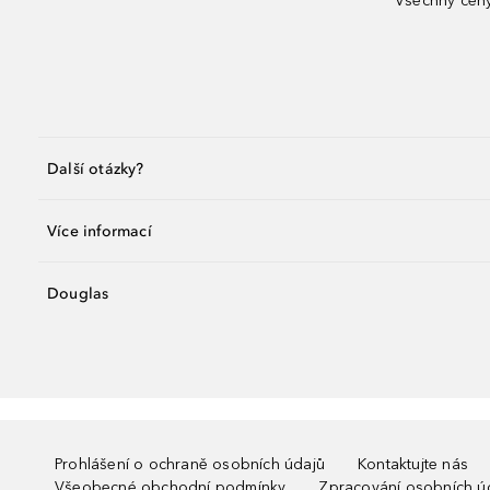
Všechny ceny
Další otázky?
Více informací
Douglas
Prohlášení o ochraně osobních údajů
Kontaktujte nás
Všeobecné obchodní podmínky
Zpracování osobních ú