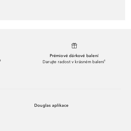
Prémiové dárkové balení
¹
Darujte radost v krásném balení¹
Douglas aplikace