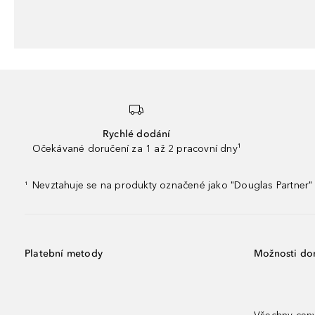
Rychlé dodání
Očekávané doručení za 1 až 2 pracovní dny¹
Nevztahuje se na produkty označené jako "Douglas Partner" 
¹
Platební metody
Možnosti do