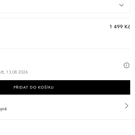
1 499 Kč
 čt, 13.08.2026
PŘIDAT DO KOŠÍKU
ejně