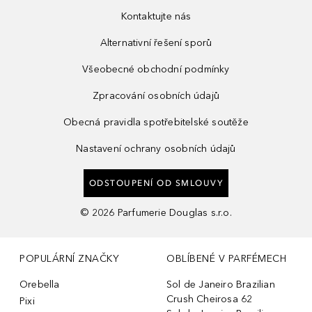
Kontaktujte nás
Alternativní řešení sporů
Všeobecné obchodní podmínky
Zpracování osobních údajů
Obecná pravidla spotřebitelské soutěže
Nastavení ochrany osobních údajů
ODSTOUPENÍ OD SMLOUVY
©
2026
Parfumerie Douglas s.r.o.
POPULÁRNÍ ZNAČKY
OBLÍBENÉ V PARFÉMECH
Orebella
Sol de Janeiro Brazilian
Crush Cheirosa 62
Pixi