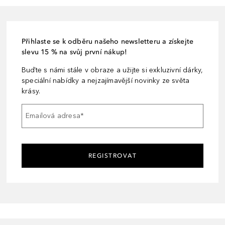
Přihlaste se k odběru našeho newsletteru a získejte
slevu 15 % na svůj první nákup!
Buďte s námi stále v obraze a užijte si exkluzivní dárky,
speciální nabídky a nejzajímavější novinky ze světa
krásy.
Emailová adresa
*
REGISTROVAT