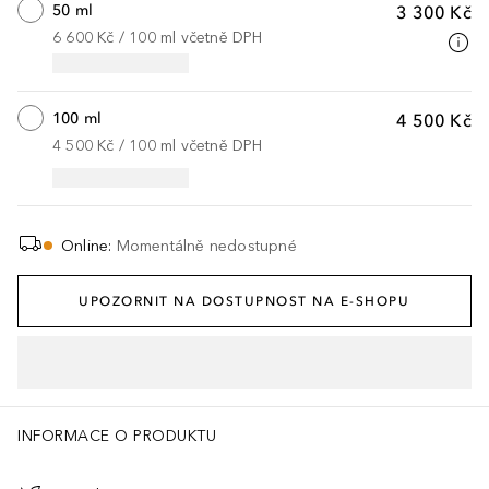
50 ml
3 300 Kč
6 600 Kč
 / 
100
ml
včetně DPH
100 ml
4 500 Kč
4 500 Kč
 / 
100
ml
včetně DPH
Online
:
Momentálně nedostupné
UPOZORNIT NA DOSTUPNOST NA E-SHOPU
INFORMACE O PRODUKTU