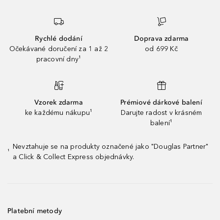
Rychlé dodání
Doprava zdarma
Očekávané doručení za 1 až 2
od 699 Kč
pracovní dny¹
Vzorek zdarma
Prémiové dárkové balení
ke každému nákupu¹
Darujte radost v krásném
balení¹
Nevztahuje se na produkty označené jako "Douglas Partner"
¹
a Click & Collect Express objednávky.
Platební metody