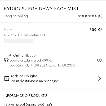
HYDRO-SURGE DEWY FACE MIST
Sprej na obličej
0
(
0
)
75 ml
309 Kč
412 Kč
 / 
100
ml
včetně DPH
Online
:
Skladem
Doprava zdarma od
699 Kč
Doručení: út, 11.08.2026 až čt, 13.08.2026
Prodejna Douglas
Ověřit dostupnost na prodejně
PŘIDAT DO KOŠÍKU
INFORMACE O PRODUKTU
Sprej na obličej pro svěží záři