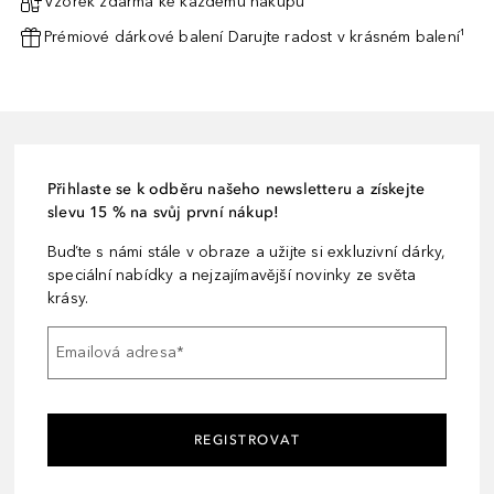
Vzorek zdarma ke každému nákupu¹
Prémiové dárkové balení Darujte radost v krásném balení¹
Přihlaste se k odběru našeho newsletteru a získejte
slevu 15 % na svůj první nákup!
Buďte s námi stále v obraze a užijte si exkluzivní dárky,
speciální nabídky a nejzajímavější novinky ze světa
krásy.
Emailová adresa
*
REGISTROVAT