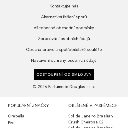
Kontaktujte nás
Alternativní řešení sporů
Všeobecné obchodní podmínky
Zpracování osobních údajů
Obecná pravidla spotřebitelské soutěže
Nastavení ochrany osobních údajů
ODSTOUPENÍ OD SMLOUVY
©
2026
Parfumerie Douglas s.r.o.
POPULÁRNÍ ZNAČKY
OBLÍBENÉ V PARFÉMECH
Orebella
Sol de Janeiro Brazilian
Crush Cheirosa 62
Pixi