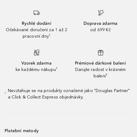
Rychlé dodání
Doprava zdarma
Očekávané doručení za 1 až 2
od 699 Kč
pracovní dny¹
Vzorek zdarma
Prémiové dárkové balení
ke každému nákupu¹
Darujte radost v krásném
balení¹
Nevztahuje se na produkty označené jako "Douglas Partner"
¹
a Click & Collect Express objednávky.
Platební metody