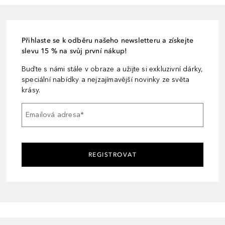
Přihlaste se k odběru našeho newsletteru a získejte
slevu 15 % na svůj první nákup!
Buďte s námi stále v obraze a užijte si exkluzivní dárky,
speciální nabídky a nejzajímavější novinky ze světa
krásy.
Emailová adresa
*
REGISTROVAT