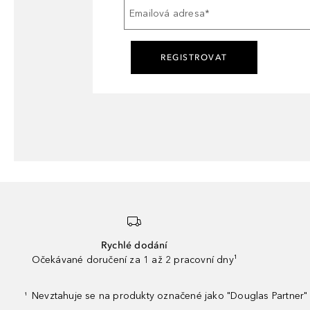
Emailová adresa
*
REGISTROVAT
Rychlé dodání
Očekávané doručení za 1 až 2 pracovní dny¹
Nevztahuje se na produkty označené jako "Douglas Partner" 
¹