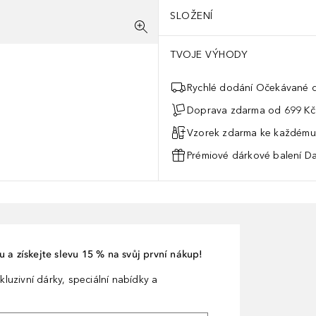
SLOŽENÍ
TVOJE VÝHODY
Rychlé dodání Očekávané d
Doprava zdarma od 699 Kč
Vzorek zdarma ke každému
Prémiové dárkové balení Da
 a získejte slevu 15 % na svůj první nákup!
kluzivní dárky, speciální nabídky a