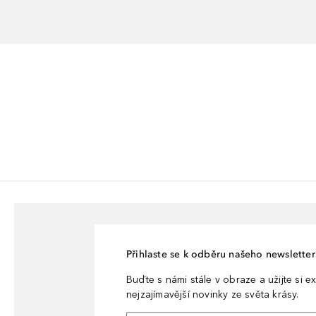
Přihlaste se k odběru našeho newsletteru
Buďte s námi stále v obraze a užijte si ex
nejzajímavější novinky ze světa krásy.