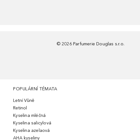
©
2026
Parfumerie Douglas s.r.o.
POPULÁRNÍ TÉMATA
Letní Vůně
Retinol
Kyselina mléčná
Kyselina salicylová
Kyselina azelaová
AHA kyseliny