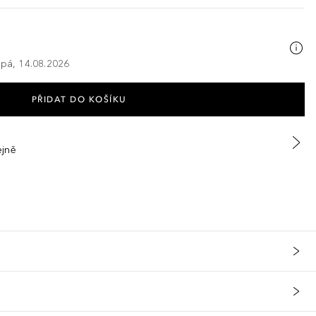
 pá, 14.08.2026
PŘIDAT DO KOŠÍKU
ejně