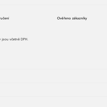
ručení
Ověřeno zákazníky
 jsou včetně DPH.