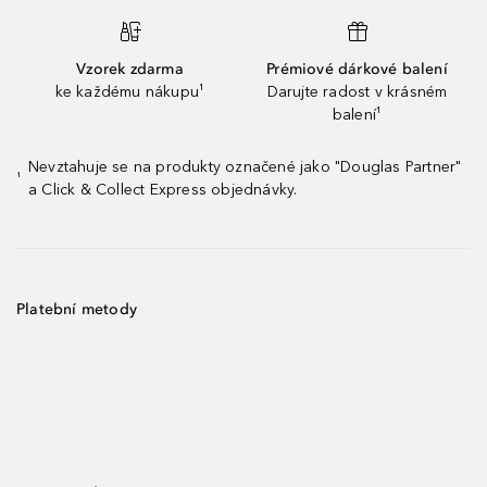
Vzorek zdarma
Prémiové dárkové balení
ke každému nákupu¹
Darujte radost v krásném
balení¹
Nevztahuje se na produkty označené jako "Douglas Partner"
¹
a Click & Collect Express objednávky.
Platební metody