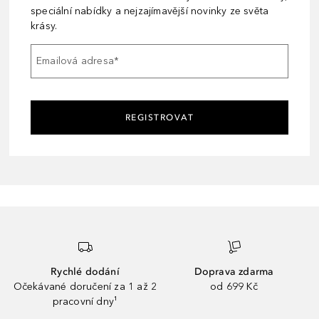
speciální nabídky a nejzajímavější novinky ze světa
krásy.
Emailová adresa
*
REGISTROVAT
Rychlé dodání
Doprava zdarma
Očekávané doručení za 1 až 2
od 699 Kč
pracovní dny¹