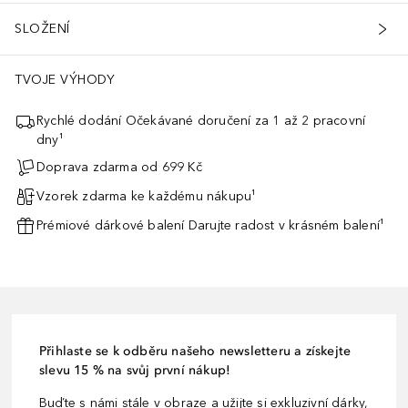
SLOŽENÍ
TVOJE VÝHODY
Rychlé dodání Očekávané doručení za 1 až 2 pracovní
dny¹
Doprava zdarma od 699 Kč
Vzorek zdarma ke každému nákupu¹
Prémiové dárkové balení Darujte radost v krásném balení¹
Přihlaste se k odběru našeho newsletteru a získejte
slevu 15 % na svůj první nákup!
Buďte s námi stále v obraze a užijte si exkluzivní dárky,