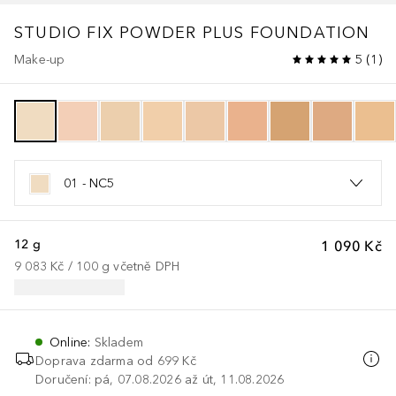
STUDIO
FIX POWDER PLUS FOUNDATION
Make-up
5
(
1
)
01 - NC5
12 g
1 090 Kč
9 083 Kč
 / 
100
g
včetně DPH
Online
:
Skladem
Doprava zdarma od 699 Kč
Doručení: pá, 07.08.2026 až út, 11.08.2026