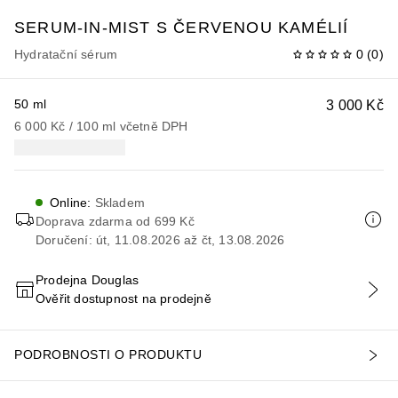
SERUM-IN-MIST S ČERVENOU KAMÉLIÍ
Hydratační sérum
0
(
0
)
50 ml
3 000 Kč
6 000 Kč
 / 
100
ml
včetně DPH
Online
:
Skladem
Doprava zdarma od 699 Kč
Doručení: út, 11.08.2026 až čt, 13.08.2026
Prodejna Douglas
Ověřit dostupnost na prodejně
PŘIDAT DO KOŠÍKU
PODROBNOSTI O PRODUKTU