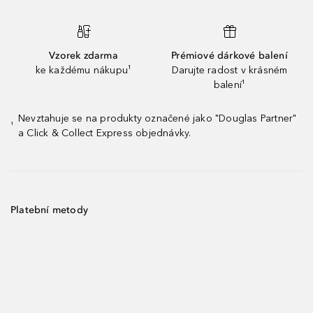
Vzorek zdarma
Prémiové dárkové balení
ke každému nákupu¹
Darujte radost v krásném
balení¹
Nevztahuje se na produkty označené jako "Douglas Partner"
¹
a Click & Collect Express objednávky.
Platební metody