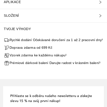
APLIKACE
SLOŽENÍ
TVOJE VÝHODY
Rychlé dodání Očekávané doručení za 1 až 2 pracovní dny¹
Doprava zdarma od 699 Kč
Vzorek zdarma ke každému nákupu¹
Prémiové dárkové balení Darujte radost v krásném balení¹
Přihlaste se k odběru našeho newsletteru a získejte
slevu 15 % na svůj první nákup!