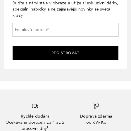
Buďte s námi stále v obraze a užijte si exkluzivní dárky,
speciální nabídky a nejzajímavější novinky ze světa
krásy.
Emailová adresa
*
REGISTROVAT
Rychlé dodání
Doprava zdarma
Očekávané doručení za 1 až 2
od 699 Kč
pracovní dny¹