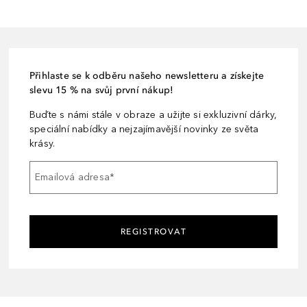
Přihlaste se k odběru našeho newsletteru a získejte
slevu 15 % na svůj první nákup!
Buďte s námi stále v obraze a užijte si exkluzivní dárky,
speciální nabídky a nejzajímavější novinky ze světa
krásy.
Emailová adresa
*
REGISTROVAT