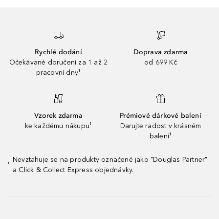
Rychlé dodání
Doprava zdarma
Očekávané doručení za 1 až 2
od 699 Kč
pracovní dny¹
Vzorek zdarma
Prémiové dárkové balení
ke každému nákupu¹
Darujte radost v krásném
balení¹
Nevztahuje se na produkty označené jako "Douglas Partner"
¹
a Click & Collect Express objednávky.