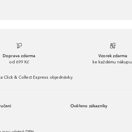
Doprava zdarma
Vzorek zdarma
od 699 Kč
ke každému nákupu
a Click & Collect Express objednávky.
ručení
Ověřeno zákazníky
 jsou včetně DPH.