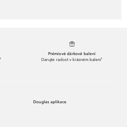
Prémiové dárkové balení
¹
Darujte radost v krásném balení¹
Douglas aplikace