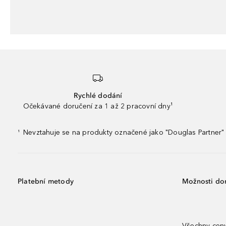
Rychlé dodání
Očekávané doručení za 1 až 2 pracovní dny¹
Nevztahuje se na produkty označené jako "Douglas Partner" 
¹
Platební metody
Možnosti do
Všechny ceny