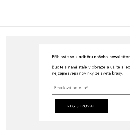
Přihlaste se k odběru našeho newsletteru
Buďte s námi stále v obraze a užijte si ex
nejzajímavější novinky ze světa krásy.
Emailová adresa
*
REGISTROVAT