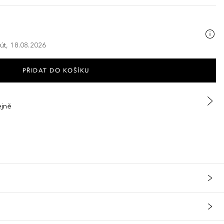
 út, 18.08.2026
PŘIDAT DO KOŠÍKU
ejně