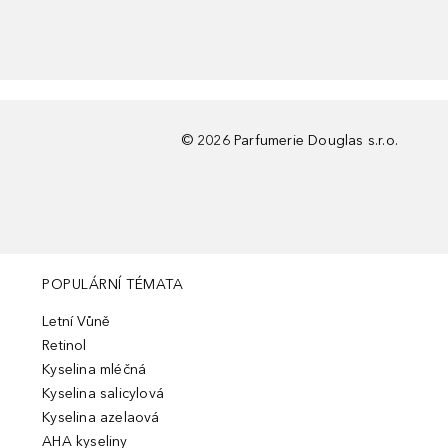
©
2026
Parfumerie Douglas s.r.o.
POPULÁRNÍ TÉMATA
Letní Vůně
Retinol
Kyselina mléčná
Kyselina salicylová
Kyselina azelaová
AHA kyseliny