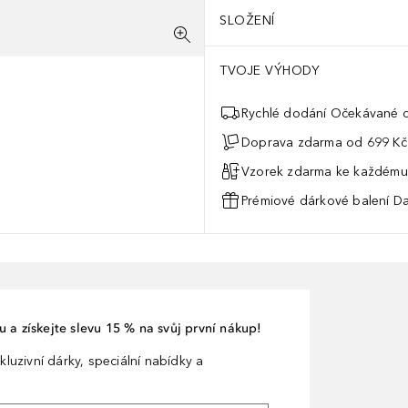
SLOŽENÍ
TVOJE VÝHODY
Rychlé dodání Očekávané d
Doprava zdarma od 699 Kč
Vzorek zdarma ke každému
Prémiové dárkové balení Da
 a získejte slevu 15 % na svůj první nákup!
kluzivní dárky, speciální nabídky a