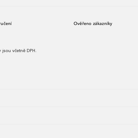
ručení
Ověřeno zákazníky
 jsou včetně DPH.