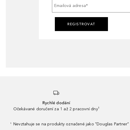
Emailová adresa
*
REGISTROVAT
Rychlé dodání
Očekávané doručení za 1 až 2 pracovní dny¹
Nevztahuje se na produkty označené jako "Douglas Partner" 
¹