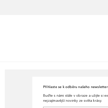
Přihlaste se k odběru našeho newsletteru
Buďte s námi stále v obraze a užijte si ex
nejzajímavější novinky ze světa krásy.