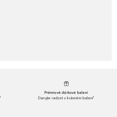
Prémiové dárkové balení
¹
Darujte radost v krásném balení¹