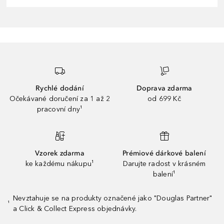
Rychlé dodání
Doprava zdarma
Očekávané doručení za 1 až 2
od 699 Kč
pracovní dny¹
Vzorek zdarma
Prémiové dárkové balení
ke každému nákupu¹
Darujte radost v krásném
balení¹
Nevztahuje se na produkty označené jako "Douglas Partner"
¹
a Click & Collect Express objednávky.