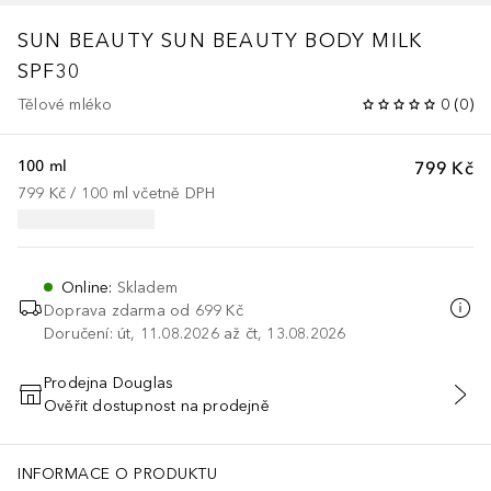
SUN BEAUTY
SUN BEAUTY BODY MILK
SPF30
Tělové mléko
0
(
0
)
100 ml
799 Kč
799 Kč
 / 
100
ml
včetně DPH
Online
:
Skladem
Doprava zdarma od 699 Kč
Doručení: út, 11.08.2026 až čt, 13.08.2026
Prodejna Douglas
Ověřit dostupnost na prodejně
PŘIDAT DO KOŠÍKU
INFORMACE O PRODUKTU