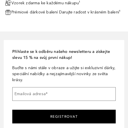
Vzorek zdarma ke každému nákupu¹
Prémiové dárkové balení Darujte radost v krásném balení¹
Přihlaste se k odběru našeho newsletteru a získejte
slevu 15 % na svůj první nákup!
Buďte s námi stále v obraze a užijte si exkluzivní dárky,
speciální nabídky a nejzajímavější novinky ze světa
krásy.
Emailová adresa
*
REGISTROVAT