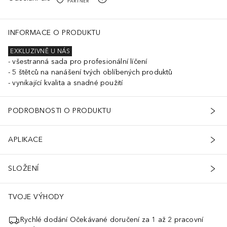
INFORMACE O PRODUKTU
EXKLUZIVNĚ U NÁS
všestranná sada pro profesionální líčení
5 štětců na nanášení tvých oblíbených produktů
vynikající kvalita a snadné použití
PODROBNOSTI O PRODUKTU
APLIKACE
SLOŽENÍ
TVOJE VÝHODY
Rychlé dodání Očekávané doručení za 1 až 2 pracovní