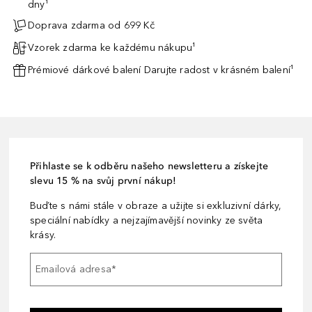
dny¹
Doprava zdarma od 699 Kč
Vzorek zdarma ke každému nákupu¹
Prémiové dárkové balení Darujte radost v krásném balení¹
Přihlaste se k odběru našeho newsletteru a získejte
slevu 15 % na svůj první nákup!
Buďte s námi stále v obraze a užijte si exkluzivní dárky,
speciální nabídky a nejzajímavější novinky ze světa
krásy.
Emailová adresa
*