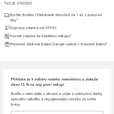
TVOJE VÝHODY
Rychlé dodání Očekávané doručení za 1 až 2 pracovní
dny¹
Doprava zdarma od 699 Kč
Vzorek zdarma ke každému nákupu¹
Prémiové dárkové balení Darujte radost v krásném balení¹
Přihlaste se k odběru našeho newsletteru a získejte
slevu 15 % na svůj první nákup!
Buďte s námi stále v obraze a užijte si exkluzivní dárky,
speciální nabídky a nejzajímavější novinky ze světa
krásy.