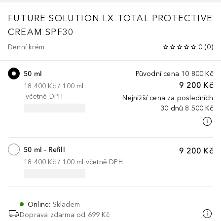
FUTURE SOLUTION LX
TOTAL PROTECTIVE
CREAM SPF30
Denní krém
0
(
0
)
50 ml
Původní cena
10 800 Kč
9 200 Kč
18 400 Kč
 / 
100
ml
včetně DPH
Nejnižší cena za posledních
30 dnů
8 500 Kč
50 ml - Refill
9 200 Kč
18 400 Kč
 / 
100
ml
včetně DPH
Online
:
Skladem
Doprava zdarma od 699 Kč