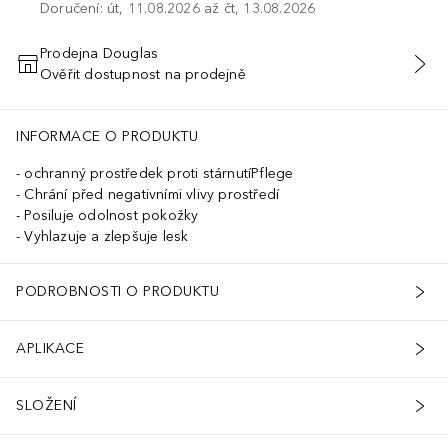
Doručení: út, 11.08.2026 až čt, 13.08.2026
Prodejna Douglas
Ověřit dostupnost na prodejně
PŘIDAT DO KOŠÍKU
INFORMACE O PRODUKTU
ochranný prostředek proti stárnutíPflege
Chrání před negativními vlivy prostředí
Posiluje odolnost pokožky
Vyhlazuje a zlepšuje lesk
PODROBNOSTI O PRODUKTU
APLIKACE
SLOŽENÍ