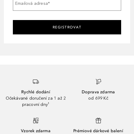
Emailová adresa
*
REGISTROVAT
Rychlé dodání
Doprava zdarma
Očekávané doručení za 1 až 2
od 699 Kč
pracovní dny¹
Vzorek zdarma
Prémiové dárkové balení