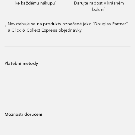
ke každému nákupu¹
Darujte radost v krásném
balení¹
Nevztahuje se na produkty označené jako "Douglas Partner"
¹
a Click & Collect Express objednávky.
Platební metody
Možnosti doručení