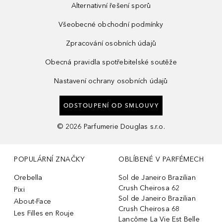
Alternativní řešení sporů
Všeobecné obchodní podmínky
Zpracování osobních údajů
Obecná pravidla spotřebitelské soutěže
Nastavení ochrany osobních údajů
ODSTOUPENÍ OD SMLOUVY
©
2026
Parfumerie Douglas s.r.o.
POPULÁRNÍ ZNAČKY
OBLÍBENÉ V PARFÉMECH
Orebella
Sol de Janeiro Brazilian
Crush Cheirosa 62
Pixi
Sol de Janeiro Brazilian
About-Face
Crush Cheirosa 68
Les Filles en Rouje
Lancôme La Vie Est Belle