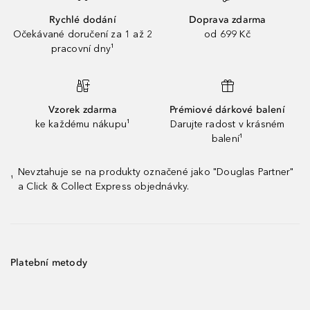
Rychlé dodání
Doprava zdarma
Očekávané doručení za 1 až 2
od 699 Kč
pracovní dny¹
Vzorek zdarma
Prémiové dárkové balení
ke každému nákupu¹
Darujte radost v krásném
balení¹
Nevztahuje se na produkty označené jako "Douglas Partner"
¹
a Click & Collect Express objednávky.
Platební metody