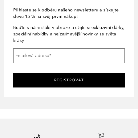
Přihlaste se k odběru našeho newsletteru a získejte
slevu 15 % na svůj první nákup!
Buďte s námi stále v obraze a užijte si exkluzivní dárky,
speciální nabídky a nejzajímavější novinky ze světa
krásy.
Emailová adresa
*
REGISTROVAT