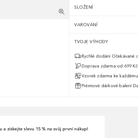
SLOŽENÍ
VAROVÁNÍ
TVOJE VÝHODY
Rychlé dodání Očekávané d
Doprava zdarma od 699 Kč
Vzorek zdarma ke každému
Prémiové dárkové balení Da
 a získejte slevu 15 % na svůj první nákup!