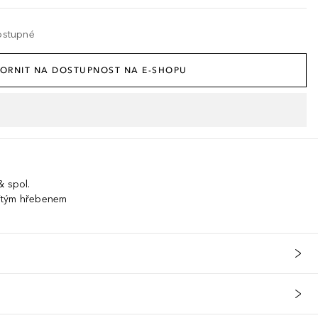
ostupné
ORNIT NA DOSTUPNOST NA E-SHOPU
& spol.
itým hřebenem