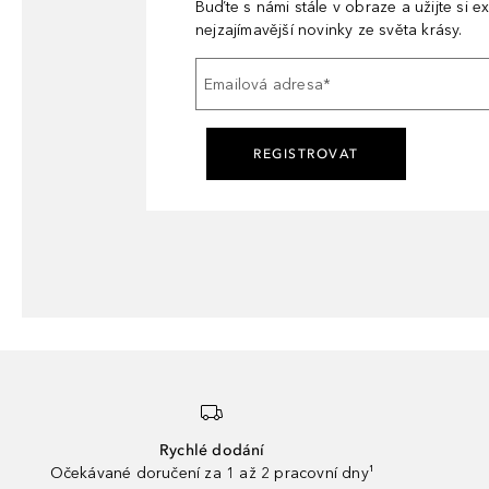
Buďte s námi stále v obraze a užijte si ex
nejzajímavější novinky ze světa krásy.
Emailová adresa
*
REGISTROVAT
Rychlé dodání
Očekávané doručení za 1 až 2 pracovní dny¹