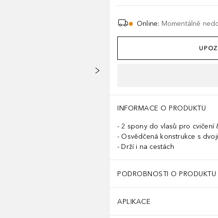
Online
:
Momentálně ned
UPOZ
INFORMACE O PRODUKTU
2 spony do vlasů pro cvičení 
Osvědčená konstrukce s dvoj
Drží i na cestách
PODROBNOSTI O PRODUKTU
APLIKACE