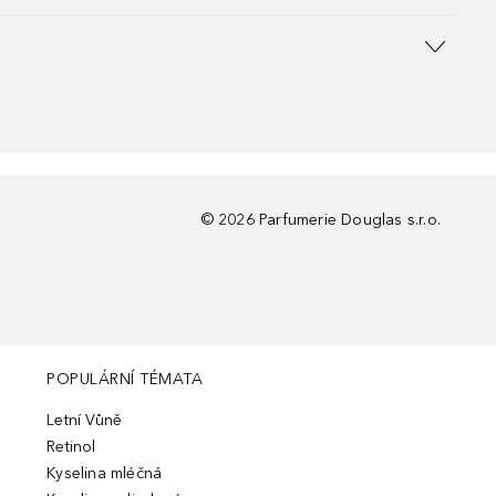
©
2026
Parfumerie Douglas s.r.o.
POPULÁRNÍ TÉMATA
Letní Vůně
Retinol
Kyselina mléčná