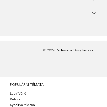
©
2026
Parfumerie Douglas s.r.o.
POPULÁRNÍ TÉMATA
Letní Vůně
Retinol
Kyselina mléčná