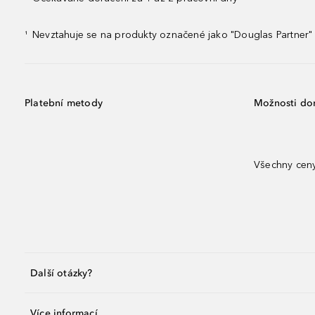
Nevztahuje se na produkty označené jako "Douglas Partner" 
¹
Platební metody
Možnosti do
Všechny ceny
Další otázky?
Více informací