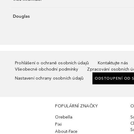
Douglas
Prohlášení o ochraně osobních údajů
Kontaktujte nás
Všeobecné obchodní podmínky
Zpracování osobních ú
Nastavení ochrany osobních údajů
ODSTOUPENÍ OD 
POPULÁRNÍ ZNAČKY
O
Orebella
S
C
Pixi
S
About-Face