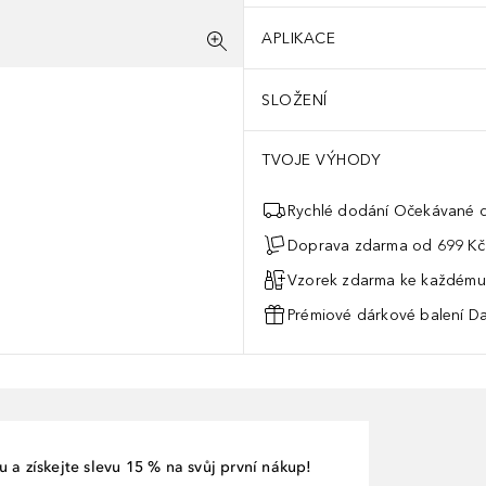
APLIKACE
SLOŽENÍ
TVOJE VÝHODY
Rychlé dodání Očekávané d
í dvakrát denně.
Doprava zdarma od 699 Kč
Vzorek zdarma ke každému
Prémiové dárkové balení Da
 a získejte slevu 15 % na svůj první nákup!