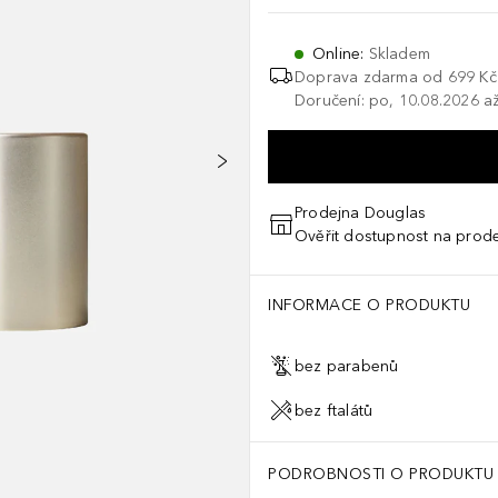
Online
:
Skladem
Doprava zdarma od 699 Kč
Doručení: po, 10.08.2026 až
Prodejna Douglas
Ověřit dostupnost na prod
INFORMACE O PRODUKTU
bez parabenů
bez ftalátů
PODROBNOSTI O PRODUKTU