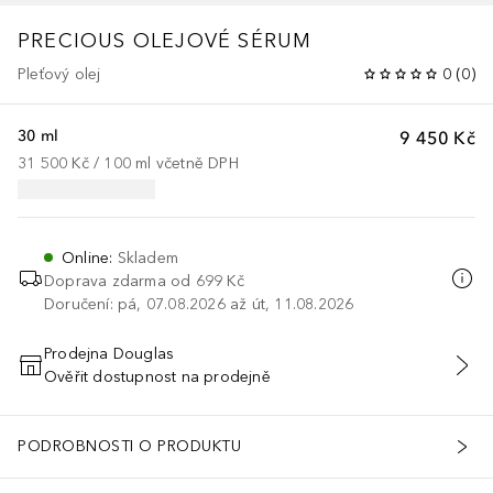
PRECIOUS
OLEJOVÉ SÉRUM
Pleťový olej
0
(
0
)
30 ml
9 450 Kč
31 500 Kč
 / 
100
ml
včetně DPH
Online
:
Skladem
Doprava zdarma od 699 Kč
Doručení: pá, 07.08.2026 až út, 11.08.2026
Prodejna Douglas
Ověřit dostupnost na prodejně
PŘIDAT DO KOŠÍKU
PODROBNOSTI O PRODUKTU