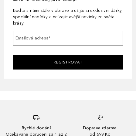
Buďte s námi stále v obraze a užijte si exkluzivní dárky,
speciální nabídky a nejzajímavější novinky ze světa
krásy.
Emailová adresa
*
REGISTROVAT
Rychlé dodání
Doprava zdarma
Očekávané doručení za 1 až 2
od 699 Kč