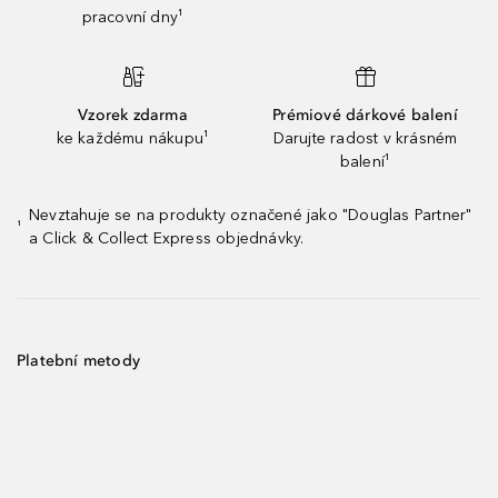
pracovní dny¹
Vzorek zdarma
Prémiové dárkové balení
ke každému nákupu¹
Darujte radost v krásném
balení¹
Nevztahuje se na produkty označené jako "Douglas Partner"
¹
a Click & Collect Express objednávky.
Platební metody