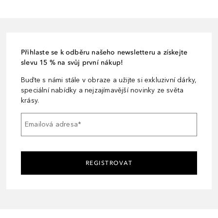
Přihlaste se k odběru našeho newsletteru a získejte
slevu 15 % na svůj první nákup!
Buďte s námi stále v obraze a užijte si exkluzivní dárky,
speciální nabídky a nejzajímavější novinky ze světa
krásy.
Emailová adresa
*
REGISTROVAT