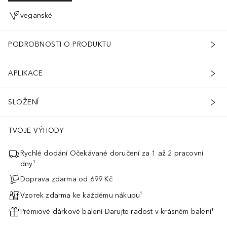
veganské
PODROBNOSTI O PRODUKTU
APLIKACE
SLOŽENÍ
TVOJE VÝHODY
Rychlé dodání Očekávané doručení za 1 až 2 pracovní
dny¹
Doprava zdarma od 699 Kč
Vzorek zdarma ke každému nákupu¹
Prémiové dárkové balení Darujte radost v krásném balení¹