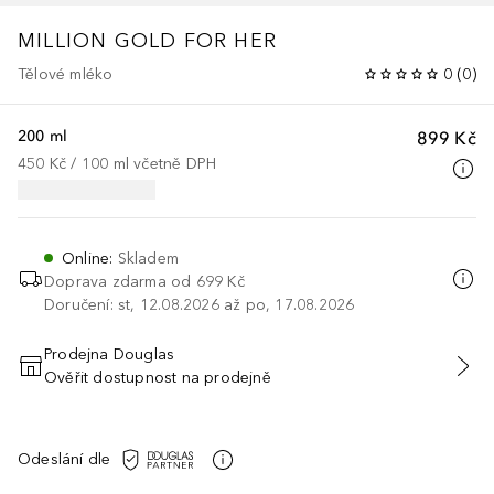
MILLION GOLD FOR HER
Tělové mléko
0
(
0
)
200 ml
899 Kč
450 Kč
 / 
100
ml
včetně DPH
Online
:
Skladem
Doprava zdarma od 699 Kč
Doručení: st, 12.08.2026 až po, 17.08.2026
Prodejna Douglas
Ověřit dostupnost na prodejně
PŘIDAT DO KOŠÍKU
Odeslání dle