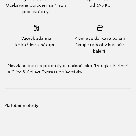
Očekávané doručení za 1 až 2
od 699 Kč
pracovní dny¹
Vzorek zdarma
Prémiové dárkové balení
ke každému nákupu¹
Darujte radost v krásném
balení¹
Nevztahuje se na produkty označené jako "Douglas Partner"
¹
a Click & Collect Express objednávky.
Platební metody