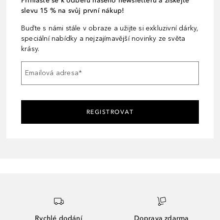
Přihlaste se k odběru našeho newsletteru a získejte
slevu 15 % na svůj první nákup!
Buďte s námi stále v obraze a užijte si exkluzivní dárky,
speciální nabídky a nejzajímavější novinky ze světa
krásy.
Emailová adresa
*
REGISTROVAT
Rychlé dodání
Doprava zdarma