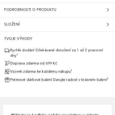
PODROBNOSTI O PRODUKTU
SLOŽENÍ
TVOJE VÝHODY
Rychlé dodání Očekávané doručení za 1 až 2 pracovní
dny¹
Doprava zdarma od 699 Kč
Vzorek zdarma ke každému nákupu¹
Prémiové dárkové balení Darujte radost v krásném balení¹