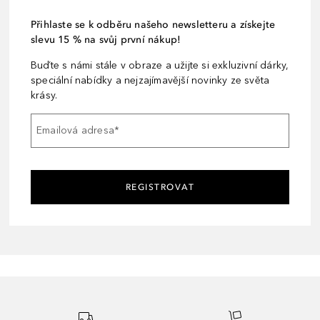
Přihlaste se k odběru našeho newsletteru a získejte
slevu 15 % na svůj první nákup!
Buďte s námi stále v obraze a užijte si exkluzivní dárky,
speciální nabídky a nejzajímavější novinky ze světa
krásy.
Emailová adresa
*
REGISTROVAT