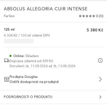
ABSOLUS ALLEGORIA
CUIR INTENSE
Parfém
0
(
0
)
125 ml
5 380 Kč
4 304 Kč
 / 
100
ml
včetně DPH
Online
:
Skladem
Doprava zdarma od 699 Kč
Doručení: út, 11.08.2026 až čt, 13.08.2026
Prodejna Douglas
Ověřit dostupnost na prodejně
PŘIDAT DO KOŠÍKU
PODROBNOSTI O PRODUKTU