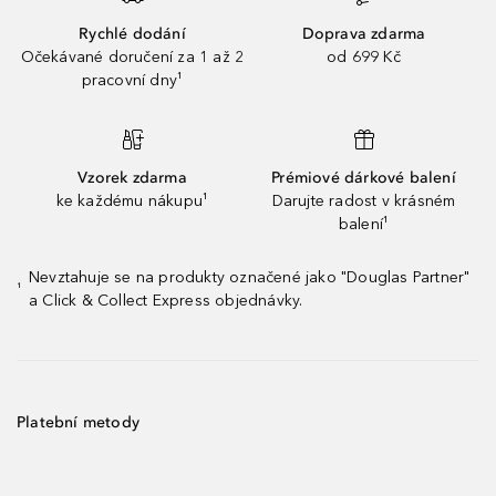
Rychlé dodání
Doprava zdarma
Očekávané doručení za 1 až 2
od 699 Kč
pracovní dny¹
Vzorek zdarma
Prémiové dárkové balení
ke každému nákupu¹
Darujte radost v krásném
balení¹
Nevztahuje se na produkty označené jako "Douglas Partner"
¹
a Click & Collect Express objednávky.
Platební metody