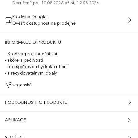
Doručení: po, 10.08.2026 až st, 12.08.2026
Prodejna Douglas
Ověřit dostupnost na prodejně
PŘIDAT DO KOŠÍKU
INFORMACE O PRODUKTU
Bronzer pro sluneční záři
skóre s pečlivostí
pro špičkovou hydrataci Teint
s recyklovatelnými obaly
veganské
PODROBNOSTI O PRODUKTU
APLIKACE
SLOŽENÍ