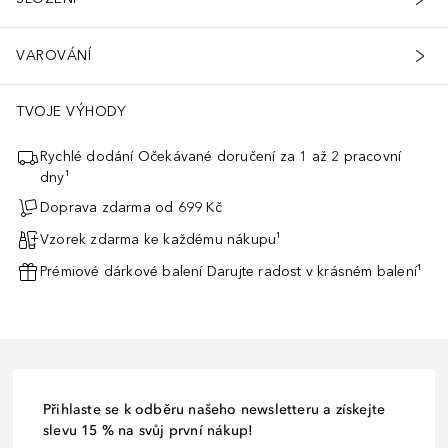
VAROVÁNÍ
TVOJE VÝHODY
Rychlé dodání Očekávané doručení za 1 až 2 pracovní
dny¹
Doprava zdarma od 699 Kč
Vzorek zdarma ke každému nákupu¹
Prémiové dárkové balení Darujte radost v krásném balení¹
Přihlaste se k odběru našeho newsletteru a získejte
slevu 15 % na svůj první nákup!