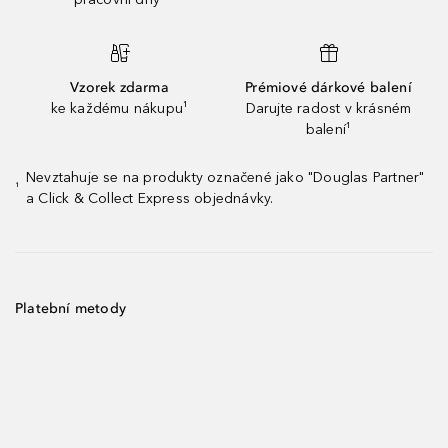
Vzorek zdarma
Prémiové dárkové balení
ke každému nákupu¹
Darujte radost v krásném
balení¹
Nevztahuje se na produkty označené jako "Douglas Partner"
¹
a Click & Collect Express objednávky.
Platební metody