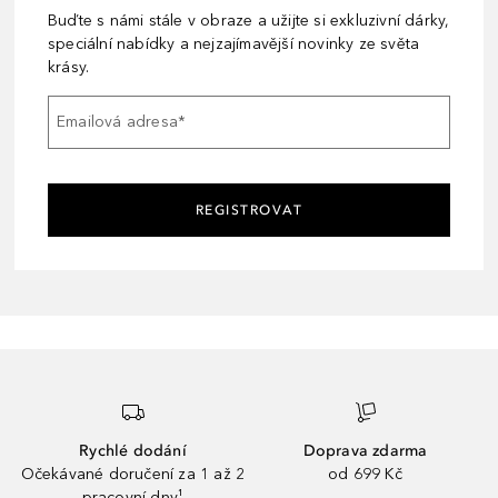
Buďte s námi stále v obraze a užijte si exkluzivní dárky,
speciální nabídky a nejzajímavější novinky ze světa
krásy.
Emailová adresa
*
REGISTROVAT
Rychlé dodání
Doprava zdarma
Očekávané doručení za 1 až 2
od 699 Kč
pracovní dny¹