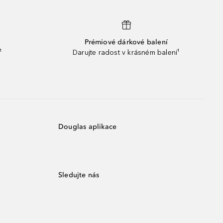
Prémiové dárkové balení
¹
Darujte radost v krásném balení¹
Douglas aplikace
Sledujte nás