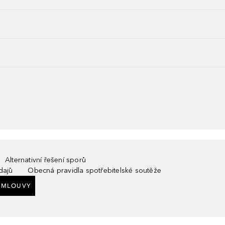
Alternativní řešení sporů
dajů
Obecná pravidla spotřebitelské soutěže
SMLOUVY