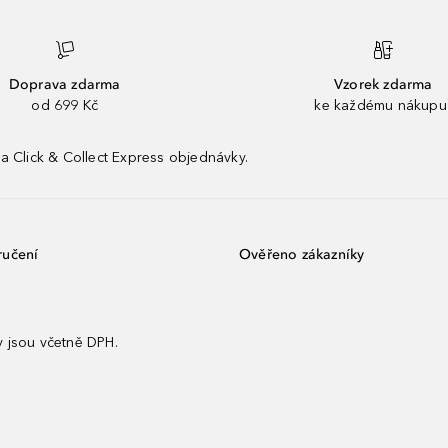
Doprava zdarma
Vzorek zdarma
od 699 Kč
ke každému nákupu
a Click & Collect Express objednávky.
ručení
Ověřeno zákazníky
 jsou včetně DPH.