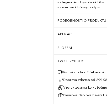
v legendární krystalické láhvi
zanechává hřejivý podpis
PODROBNOSTI O PRODUKTU
APLIKACE
SLOŽENÍ
TVOJE VÝHODY
Rychlé dodání Očekávané d
Doprava zdarma od 699 Kč
Vzorek zdarma ke každému
Prémiové dárkové balení Da