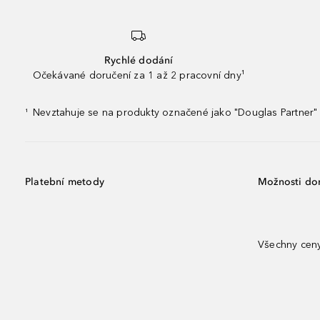
Rychlé dodání
Očekávané doručení za 1 až 2 pracovní dny¹
Nevztahuje se na produkty označené jako "Douglas Partner" 
¹
Platební metody
Možnosti do
Všechny ceny