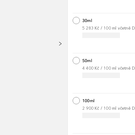
30ml
5 283 Kč
 / 
100
ml
včetně 
50ml
4 400 Kč
 / 
100
ml
včetně 
100ml
2 900 Kč
 / 
100
ml
včetně 