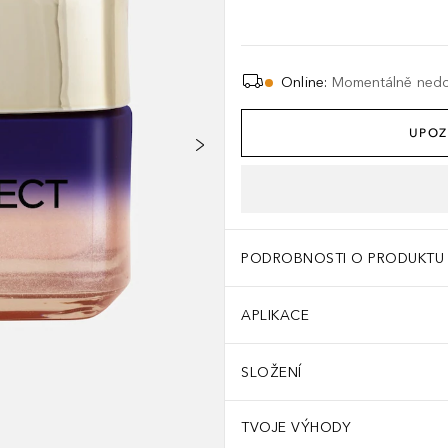
Online
:
Momentálně ned
UPOZ
PODROBNOSTI O PRODUKTU
APLIKACE
SLOŽENÍ
TVOJE VÝHODY