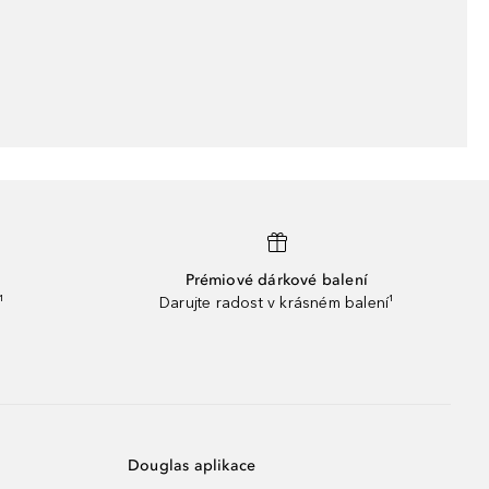
Prémiové dárkové balení
¹
Darujte radost v krásném balení¹
Douglas aplikace