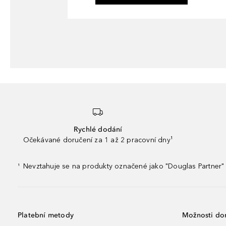
Rychlé dodání
Očekávané doručení za 1 až 2 pracovní dny¹
Nevztahuje se na produkty označené jako "Douglas Partner" 
¹
Platební metody
Možnosti do