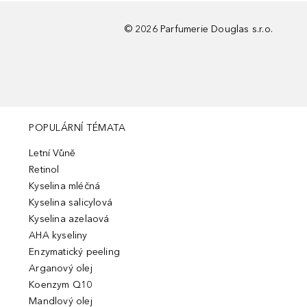
©
2026
Parfumerie Douglas s.r.o.
POPULÁRNÍ TÉMATA
Letní Vůně
Retinol
Kyselina mléčná
Kyselina salicylová
Kyselina azelaová
AHA kyseliny
Enzymatický peeling
Arganový olej
Koenzym Q10
Mandlový olej