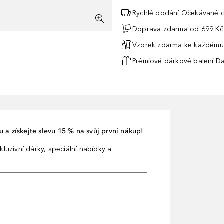
Rychlé dodání Očekávané d
Doprava zdarma od 699 Kč
Vzorek zdarma ke každému
Prémiové dárkové balení Da
 a získejte slevu 15 % na svůj první nákup!
kluzivní dárky, speciální nabídky a