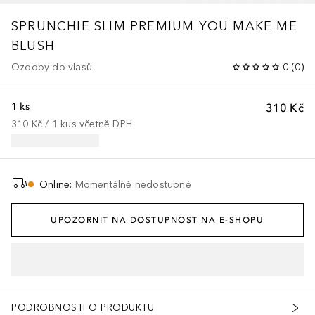
SPRUNCHIE
SLIM PREMIUM YOU MAKE ME
BLUSH
Ozdoby do vlasů
0
(
0
)
1 ks
310 Kč
310 Kč
 / 
1
kus
včetně DPH
Online
:
Momentálně nedostupné
UPOZORNIT NA DOSTUPNOST NA E-SHOPU
PODROBNOSTI O PRODUKTU