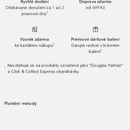
Rychlé dodání
Doprava zdarma
Očekávané doručení za 1 až 2
od 699 Kč
pracovní dny¹
Vzorek zdarma
Prémiové dárkové balení
ke každému nákupu¹
Darujte radost v krásném
balení¹
Nevztahuje se na produkty označené jako "Douglas Partner"
¹
a Click & Collect Express objednávky.
Platební metody