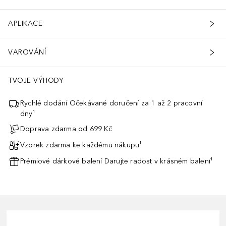
APLIKACE
VAROVÁNÍ
TVOJE VÝHODY
Rychlé dodání Očekávané doručení za 1 až 2 pracovní
dny¹
Doprava zdarma od 699 Kč
Vzorek zdarma ke každému nákupu¹
Prémiové dárkové balení Darujte radost v krásném balení¹