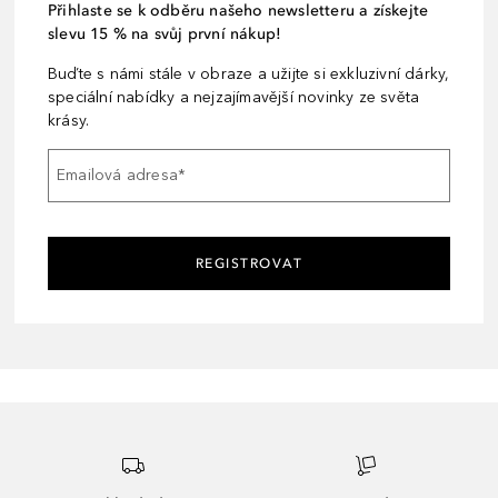
Přihlaste se k odběru našeho newsletteru a získejte
slevu 15 % na svůj první nákup!
Buďte s námi stále v obraze a užijte si exkluzivní dárky,
speciální nabídky a nejzajímavější novinky ze světa
krásy.
Emailová adresa
*
REGISTROVAT