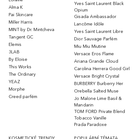
Yves Saint Laurent Black
Alma K
Opium
Pai Skincare
Gisada Ambassador
Miller Harris
Lancôme Idôle
MINT by Dr. Mintcheva
Yves Saint Laurent Libre
Tangent GC
Dior Sauvage Parfém
Elemis
Miu Miu Miutine
3LAB
Versace Eros Flame
By Eloise
Ariana Grande Cloud
This Works
Carolina Herrera Good Girl
The Ordinary
Versace Bright Crystal
YEAZ
BURBERRY Burberry Her
Morphe
Orebella Salted Muse
Creed parfém
Jo Malone Lime Basil &
Mandarin
TOM FORD Private Blend
Tobacco Vanille
Prada Paradoxe
KOSMETICKÉ TRENDY
POPULÁRNÍ TÉMATA