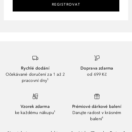
REGISTROVAT
Rychlé dodání
Doprava zdarma
Očekávané doručení za 1 až 2
od 699 Kč
pracovní dny¹
Vzorek zdarma
Prémiové dárkové balení
ke každému nákupu¹
Darujte radost v krásném
balení¹