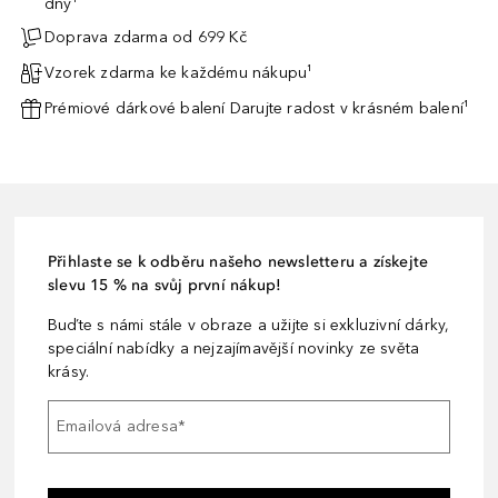
dny¹
Doprava zdarma od 699 Kč
Vzorek zdarma ke každému nákupu¹
Prémiové dárkové balení Darujte radost v krásném balení¹
Přihlaste se k odběru našeho newsletteru a získejte
slevu 15 % na svůj první nákup!
Buďte s námi stále v obraze a užijte si exkluzivní dárky,
speciální nabídky a nejzajímavější novinky ze světa
krásy.
Emailová adresa
*