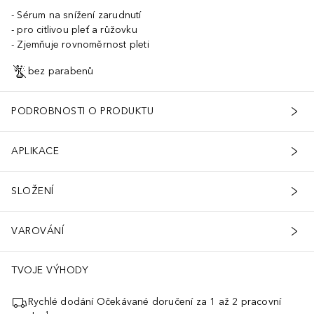
Sérum na snížení zarudnutí
pro citlivou pleť a růžovku
Zjemňuje rovnoměrnost pleti
bez parabenů
PODROBNOSTI O PRODUKTU
APLIKACE
SLOŽENÍ
VAROVÁNÍ
TVOJE VÝHODY
Rychlé dodání Očekávané doručení za 1 až 2 pracovní