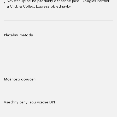
Nevztahuje se na produkty označené jako "Douglas Partner"
¹
a Click & Collect Express objednávky.
Platební metody
Možnosti doručení
Všechny ceny jsou včetně DPH.