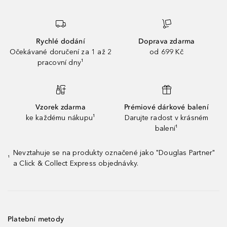
Rychlé dodání
Doprava zdarma
Očekávané doručení za 1 až 2
od 699 Kč
pracovní dny¹
Vzorek zdarma
Prémiové dárkové balení
ke každému nákupu¹
Darujte radost v krásném
balení¹
Nevztahuje se na produkty označené jako "Douglas Partner"
¹
a Click & Collect Express objednávky.
Platební metody