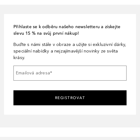
Přihlaste se k odběru našeho newsletteru a získejte
slevu 15 % na svůj první nákup!
Buďte s námi stále v obraze a užijte si exkluzivní dárky,
speciální nabídky a nejzajímavější novinky ze světa
krásy.
Emailová adresa
*
REGISTROVAT