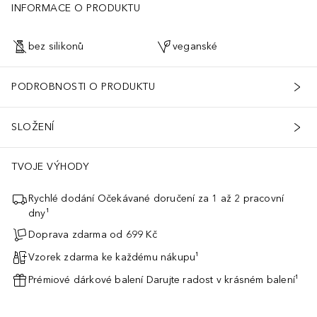
INFORMACE O PRODUKTU
bez silikonů
veganské
PODROBNOSTI O PRODUKTU
SLOŽENÍ
TVOJE VÝHODY
Rychlé dodání Očekávané doručení za 1 až 2 pracovní
dny¹
Doprava zdarma od 699 Kč
Vzorek zdarma ke každému nákupu¹
Prémiové dárkové balení Darujte radost v krásném balení¹