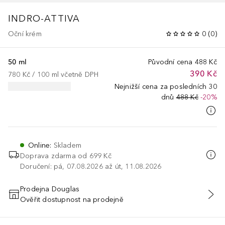
INDRO-ATTIVA
Oční krém
0
(
0
)
50 ml
Původní cena
488 Kč
390 Kč
780 Kč
 / 
100
ml
včetně DPH
Nejnižší cena za posledních 30
dnů
488 Kč
-20%
Online
:
Skladem
Doprava zdarma od
699 Kč
Doručení: pá, 07.08.2026 až út, 11.08.2026
Prodejna Douglas
Ověřit dostupnost na prodejně
PŘIDAT DO KOŠÍKU