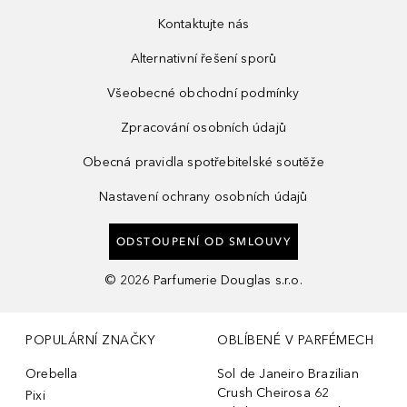
Kontaktujte nás
Alternativní řešení sporů
Všeobecné obchodní podmínky
Zpracování osobních údajů
Obecná pravidla spotřebitelské soutěže
Nastavení ochrany osobních údajů
ODSTOUPENÍ OD SMLOUVY
©
2026
Parfumerie Douglas s.r.o.
POPULÁRNÍ ZNAČKY
OBLÍBENÉ V PARFÉMECH
Orebella
Sol de Janeiro Brazilian
Crush Cheirosa 62
Pixi