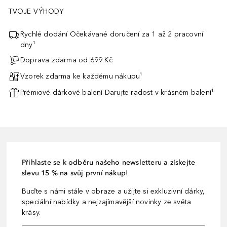
TVOJE VÝHODY
Rychlé dodání Očekávané doručení za 1 až 2 pracovní
dny¹
Doprava zdarma od 699 Kč
Vzorek zdarma ke každému nákupu¹
Prémiové dárkové balení Darujte radost v krásném balení¹
Přihlaste se k odběru našeho newsletteru a získejte
slevu 15 % na svůj první nákup!
Buďte s námi stále v obraze a užijte si exkluzivní dárky,
speciální nabídky a nejzajímavější novinky ze světa
krásy.