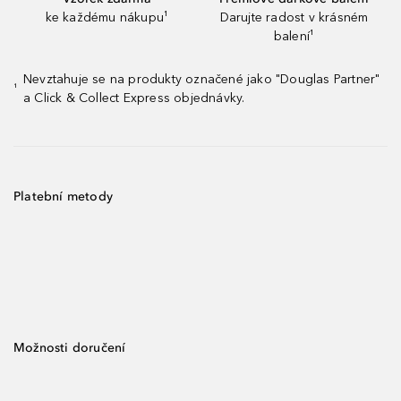
ke každému nákupu¹
Darujte radost v krásném
balení¹
Nevztahuje se na produkty označené jako "Douglas Partner"
¹
a Click & Collect Express objednávky.
Platební metody
Možnosti doručení