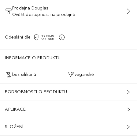
Prodejna Douglas
Ověřit dostupnost na prodejně
PŘIDAT DO KOŠÍKU
Odeslání dle
INFORMACE O PRODUKTU
bez silikonů
veganské
PODROBNOSTI O PRODUKTU
APLIKACE
SLOŽENÍ