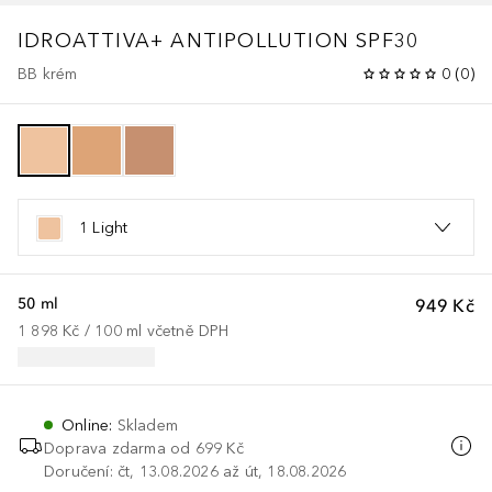
IDROATTIVA+ ANTIPOLLUTION SPF30
BB krém
0
(
0
)
1 Light
50 ml
949 Kč
1 898 Kč
 / 
100
ml
včetně DPH
Online
:
Skladem
Doprava zdarma od 699 Kč
Doručení: čt, 13.08.2026 až út, 18.08.2026