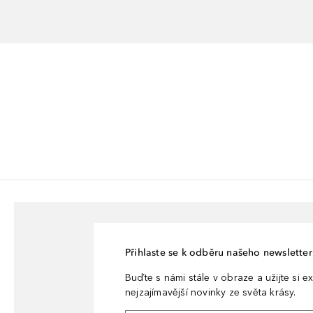
Přihlaste se k odběru našeho newsletteru
Buďte s námi stále v obraze a užijte si ex
nejzajímavější novinky ze světa krásy.