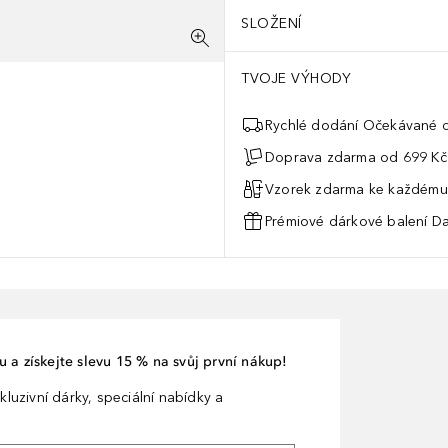
SLOŽENÍ
TVOJE VÝHODY
Rychlé dodání Očekávané d
Doprava zdarma od 699 Kč
Vzorek zdarma ke každému
Prémiové dárkové balení Da
 a získejte slevu 15 % na svůj první nákup!
kluzivní dárky, speciální nabídky a