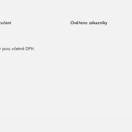
ručení
Ověřeno zákazníky
 jsou včetně DPH.