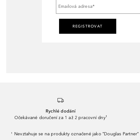
Emailová adresa
*
REGISTROVAT
Rychlé dodání
Očekávané doručení za 1 až 2 pracovní dny¹
Nevztahuje se na produkty označené jako "Douglas Partner" 
¹