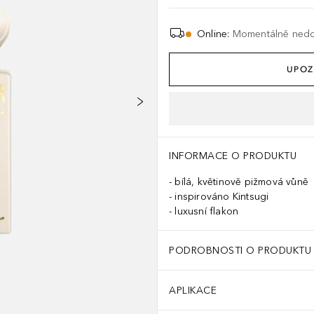
Online
:
Momentálně ned
UPOZ
INFORMACE O PRODUKTU
bílá, květinově pižmová vůně
inspirováno Kintsugi
luxusní flakon
PODROBNOSTI O PRODUKTU
APLIKACE