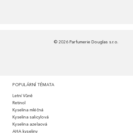
©
2026
Parfumerie Douglas s.r.o.
POPULÁRNÍ TÉMATA
Letní Vůně
Retinol
Kyselina mléčná
Kyselina salicylová
Kyselina azelaová
AHA kyseliny