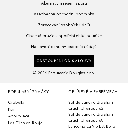
Alternativní řešení sporů
Všeobecné obchodní podmínky
Zpracování osobních údajů
Obecná pravidla spotřebitelské soutěže
Nastavení ochrany osobních údajů
ODSTOUPENÍ OD SMLOUVY
©
2026
Parfumerie Douglas s.r.o.
POPULÁRNÍ ZNAČKY
OBLÍBENÉ V PARFÉMECH
Orebella
Sol de Janeiro Brazilian
Crush Cheirosa 62
Pixi
Sol de Janeiro Brazilian
About-Face
Crush Cheirosa 68
Les Filles en Rouje
Lancôme La Vie Est Belle