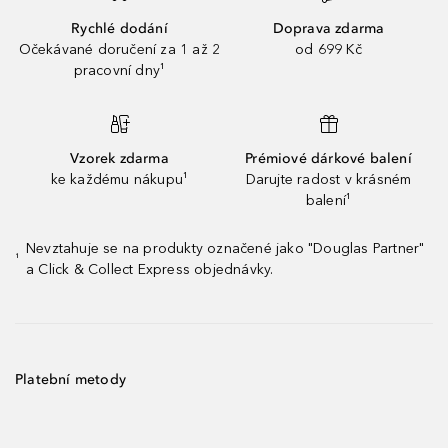
Rychlé dodání
Doprava zdarma
Očekávané doručení za 1 až 2
od 699 Kč
pracovní dny¹
Vzorek zdarma
Prémiové dárkové balení
ke každému nákupu¹
Darujte radost v krásném
balení¹
Nevztahuje se na produkty označené jako "Douglas Partner"
¹
a Click & Collect Express objednávky.
Platební metody