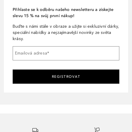
Přihlaste se k odběru našeho newsletteru a získejte
slevu 15 % na svůj první nákup!
Buďte s námi stále v obraze a užijte si exkluzivní dárky,
speciální nabídky a nejzajímavější novinky ze světa
krásy.
Emailová adresa
*
REGISTROVAT