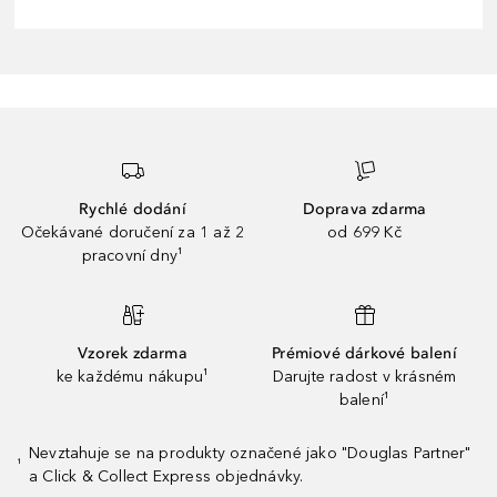
Rychlé dodání
Doprava zdarma
Očekávané doručení za 1 až 2
od 699 Kč
pracovní dny¹
Vzorek zdarma
Prémiové dárkové balení
ke každému nákupu¹
Darujte radost v krásném
balení¹
Nevztahuje se na produkty označené jako "Douglas Partner"
¹
a Click & Collect Express objednávky.