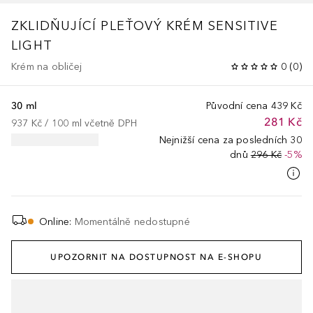
ZKLIDŇUJÍCÍ PLEŤOVÝ KRÉM SENSITIVE
LIGHT
Krém na obličej
0
(
0
)
30 ml
Původní cena
439 Kč
281 Kč
937 Kč
 / 
100
ml
včetně DPH
Nejnižší cena za posledních 30
dnů
296 Kč
-5%
Online
:
Momentálně nedostupné
UPOZORNIT NA DOSTUPNOST NA E-SHOPU