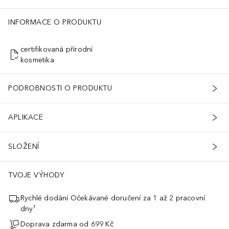
INFORMACE O PRODUKTU
certifikovaná přírodní
kosmetika
PODROBNOSTI O PRODUKTU
APLIKACE
SLOŽENÍ
TVOJE VÝHODY
Rychlé dodání Očekávané doručení za 1 až 2 pracovní
dny¹
Doprava zdarma od 699 Kč