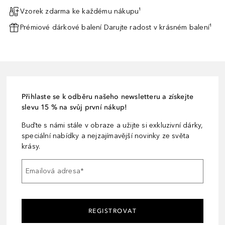
Vzorek zdarma ke každému nákupu¹
Prémiové dárkové balení Darujte radost v krásném balení¹
Přihlaste se k odběru našeho newsletteru a získejte
slevu 15 % na svůj první nákup!
Buďte s námi stále v obraze a užijte si exkluzivní dárky,
speciální nabídky a nejzajímavější novinky ze světa
krásy.
Emailová adresa
*
REGISTROVAT