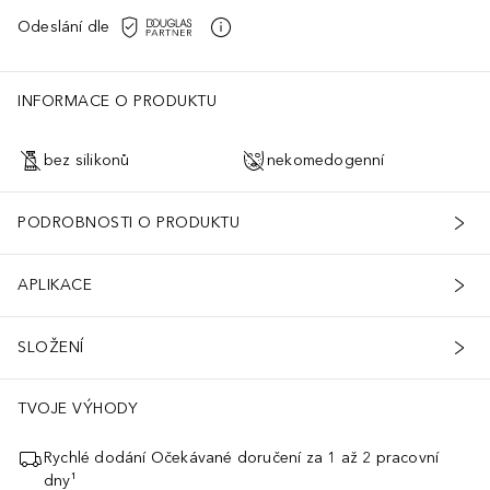
Odeslání dle
INFORMACE O PRODUKTU
bez silikonů
nekomedogenní
PODROBNOSTI O PRODUKTU
APLIKACE
SLOŽENÍ
TVOJE VÝHODY
Rychlé dodání Očekávané doručení za 1 až 2 pracovní
dny¹