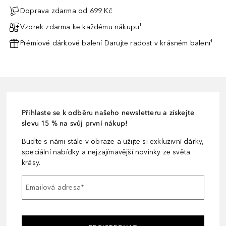
Doprava zdarma od 699 Kč
Vzorek zdarma ke každému nákupu¹
Prémiové dárkové balení Darujte radost v krásném balení¹
Přihlaste se k odběru našeho newsletteru a získejte
slevu 15 % na svůj první nákup!
Buďte s námi stále v obraze a užijte si exkluzivní dárky,
speciální nabídky a nejzajímavější novinky ze světa
krásy.
Emailová adresa
*