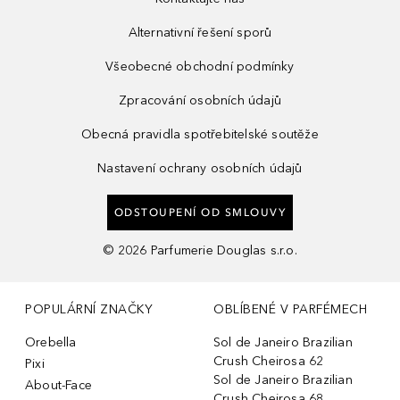
Alternativní řešení sporů
Všeobecné obchodní podmínky
Zpracování osobních údajů
Obecná pravidla spotřebitelské soutěže
Nastavení ochrany osobních údajů
ODSTOUPENÍ OD SMLOUVY
©
2026
Parfumerie Douglas s.r.o.
POPULÁRNÍ ZNAČKY
OBLÍBENÉ V PARFÉMECH
Orebella
Sol de Janeiro Brazilian
Crush Cheirosa 62
Pixi
Sol de Janeiro Brazilian
About-Face
Crush Cheirosa 68