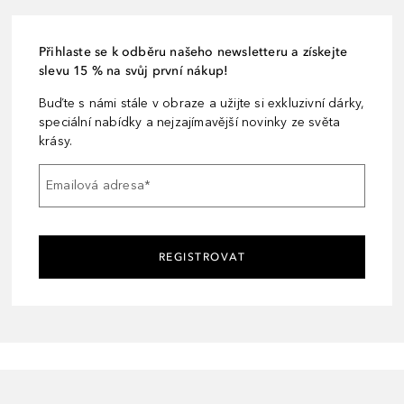
Přihlaste se k odběru našeho newsletteru a získejte
slevu 15 % na svůj první nákup!
Buďte s námi stále v obraze a užijte si exkluzivní dárky,
speciální nabídky a nejzajímavější novinky ze světa
krásy.
Emailová adresa
*
REGISTROVAT