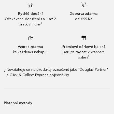
Rychlé dodání
Doprava zdarma
Očekávané doručení za 1 až 2
od 699 Kč
pracovní dny¹
Vzorek zdarma
Prémiové dárkové balení
ke každému nákupu¹
Darujte radost v krásném
balení¹
Nevztahuje se na produkty označené jako "Douglas Partner"
¹
a Click & Collect Express objednávky.
Platební metody