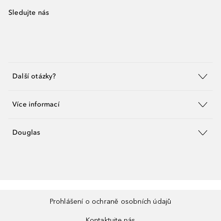
Sledujte nás
Další otázky?
Více informací
Douglas
Prohlášení o ochraně osobních údajů
Kontaktujte nás