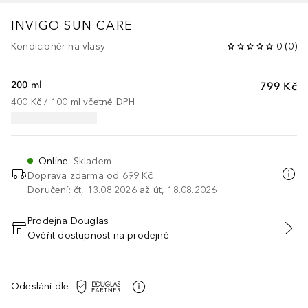
INVIGO SUN
CARE
Kondicionér na vlasy
0
(
0
)
200 ml
799 Kč
400 Kč
 / 
100
ml
včetně DPH
Online
:
Skladem
Doprava zdarma od 699 Kč
Doručení: čt, 13.08.2026 až út, 18.08.2026
Prodejna Douglas
Ověřit dostupnost na prodejně
PŘIDAT DO KOŠÍKU
Odeslání dle