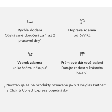
Rychlé dodání
Doprava zdarma
Očekávané doručení za 1 až 2
od 699 Kč
pracovní dny¹
Vzorek zdarma
Prémiové dárkové balení
ke každému nákupu¹
Darujte radost v krásném
balení¹
Nevztahuje se na produkty označené jako "Douglas Partner"
¹
a Click & Collect Express objednávky.