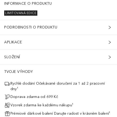
INFORMACE O PRODUKTU
LIMITOVANÁ EDICE
PODROBNOSTI O PRODUKTU
APLIKACE
SLOŽENÍ
TVOJE VÝHODY
Rychlé dodání Očekávané doručení za 1 až 2 pracovní
dny¹
Doprava zdarma od 699 Kč
Vzorek zdarma ke každému nákupu¹
Prémiové dárkové balení Darujte radost v krásném balení¹