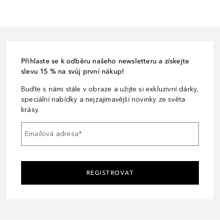
Přihlaste se k odběru našeho newsletteru a získejte
slevu 15 % na svůj první nákup!
Buďte s námi stále v obraze a užijte si exkluzivní dárky,
speciální nabídky a nejzajímavější novinky ze světa
krásy.
Emailová adresa
*
REGISTROVAT