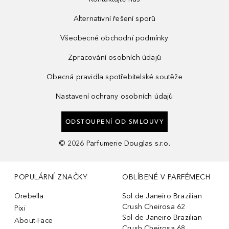
Alternativní řešení sporů
Všeobecné obchodní podmínky
Zpracování osobních údajů
Obecná pravidla spotřebitelské soutěže
Nastavení ochrany osobních údajů
ODSTOUPENÍ OD SMLOUVY
©
2026
Parfumerie Douglas s.r.o.
POPULÁRNÍ ZNAČKY
OBLÍBENÉ V PARFÉMECH
Orebella
Sol de Janeiro Brazilian
Crush Cheirosa 62
Pixi
Sol de Janeiro Brazilian
About-Face
Crush Cheirosa 68