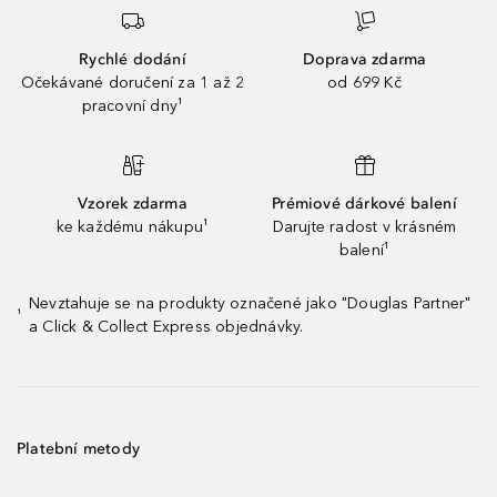
Rychlé dodání
Doprava zdarma
Očekávané doručení za 1 až 2
od 699 Kč
pracovní dny¹
Vzorek zdarma
Prémiové dárkové balení
ke každému nákupu¹
Darujte radost v krásném
balení¹
Nevztahuje se na produkty označené jako "Douglas Partner"
¹
a Click & Collect Express objednávky.
Platební metody