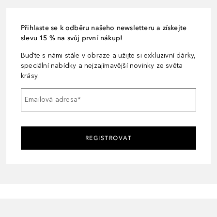
Přihlaste se k odběru našeho newsletteru a získejte
slevu 15 % na svůj první nákup!
Buďte s námi stále v obraze a užijte si exkluzivní dárky,
speciální nabídky a nejzajímavější novinky ze světa
krásy.
Emailová adresa
*
REGISTROVAT