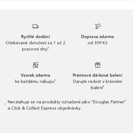
Rychlé dodání
Doprava zdarma
Očekávané doručení za 1 až 2
od 699 Kč
pracovní dny¹
Vzorek zdarma
Prémiové dárkové balení
ke každému nákupu¹
Darujte radost v krásném
balení¹
Nevztahuje se na produkty označené jako "Douglas Partner"
¹
a Click & Collect Express objednávky.