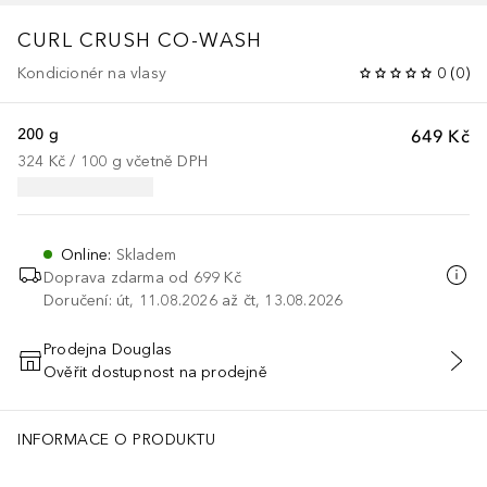
CURL CRUSH
CO-WASH
Kondicionér na vlasy
0
(
0
)
200 g
649 Kč
324 Kč
 / 
100
g
včetně DPH
Online
:
Skladem
Doprava zdarma od
699 Kč
Doručení: út, 11.08.2026 až čt, 13.08.2026
Prodejna Douglas
Ověřit dostupnost na prodejně
PŘIDAT DO KOŠÍKU
INFORMACE O PRODUKTU