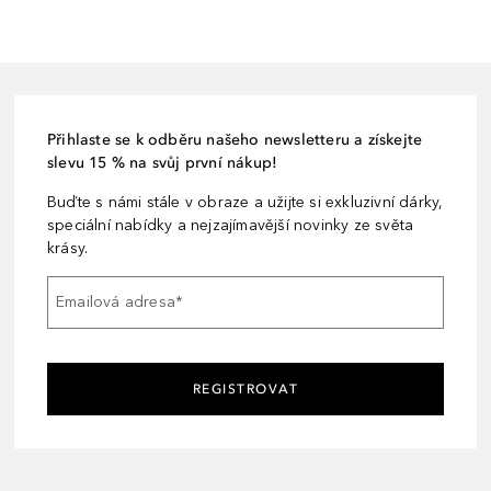
Přihlaste se k odběru našeho newsletteru a získejte
slevu 15 % na svůj první nákup!
Buďte s námi stále v obraze a užijte si exkluzivní dárky,
speciální nabídky a nejzajímavější novinky ze světa
krásy.
Emailová adresa
*
REGISTROVAT