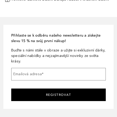
Přihlaste se k odběru našeho newsletteru a získejte
slevu 15 % na svůj první nákup!
Buďte s námi stále v obraze a užijte si exkluzivní dárky,
speciální nabídky a nejzajímavější novinky ze světa
krásy.
Emailová adresa
*
REGISTROVAT