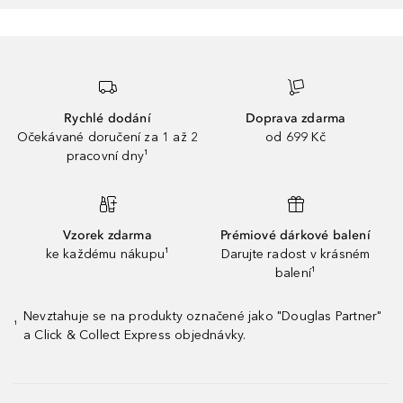
Rychlé dodání
Doprava zdarma
Očekávané doručení za 1 až 2
od 699 Kč
pracovní dny¹
Vzorek zdarma
Prémiové dárkové balení
ke každému nákupu¹
Darujte radost v krásném
balení¹
Nevztahuje se na produkty označené jako "Douglas Partner"
¹
a Click & Collect Express objednávky.