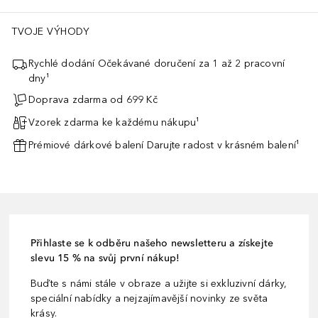
TVOJE VÝHODY
Rychlé dodání Očekávané doručení za 1 až 2 pracovní
dny¹
Doprava zdarma od 699 Kč
Vzorek zdarma ke každému nákupu¹
Prémiové dárkové balení Darujte radost v krásném balení¹
Přihlaste se k odběru našeho newsletteru a získejte
slevu 15 % na svůj první nákup!
Buďte s námi stále v obraze a užijte si exkluzivní dárky,
speciální nabídky a nejzajímavější novinky ze světa
krásy.