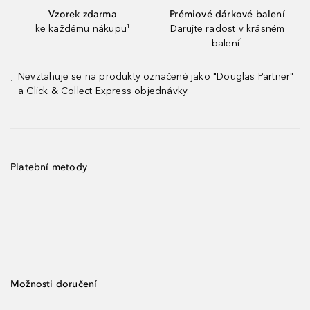
Vzorek zdarma
Prémiové dárkové balení
ke každému nákupu¹
Darujte radost v krásném
balení¹
Nevztahuje se na produkty označené jako "Douglas Partner"
¹
a Click & Collect Express objednávky.
Platební metody
Možnosti doručení