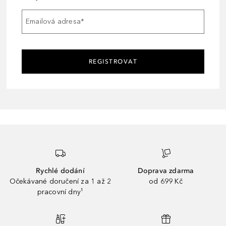
Emailová adresa
*
REGISTROVAT
Rychlé dodání
Doprava zdarma
Očekávané doručení za 1 až 2
od 699 Kč
pracovní dny¹