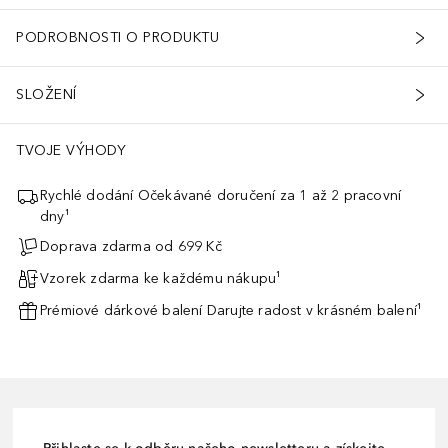
PODROBNOSTI O PRODUKTU
SLOŽENÍ
TVOJE VÝHODY
Rychlé dodání Očekávané doručení za 1 až 2 pracovní
dny¹
Doprava zdarma od 699 Kč
Vzorek zdarma ke každému nákupu¹
Prémiové dárkové balení Darujte radost v krásném balení¹