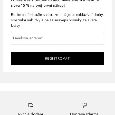
Přihlaste se k odběru našeho newsletteru a získejte
slevu 15 % na svůj první nákup!
Buďte s námi stále v obraze a užijte si exkluzivní dárky,
speciální nabídky a nejzajímavější novinky ze světa
krásy.
Emailová adresa
*
REGISTROVAT
Rychlé dodání
Doprava zdarma