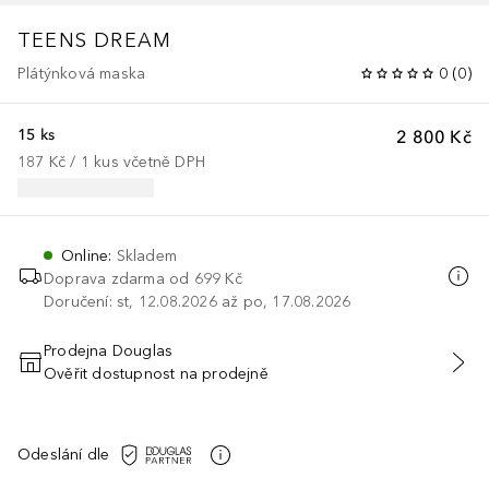
TEENS DREAM
Plátýnková maska
0
(
0
)
15 ks
2 800 Kč
187 Kč
 / 
1
kus
včetně DPH
Online
:
Skladem
Doprava zdarma od 699 Kč
Doručení: st, 12.08.2026 až po, 17.08.2026
Prodejna Douglas
Ověřit dostupnost na prodejně
PŘIDAT DO KOŠÍKU
Odeslání dle