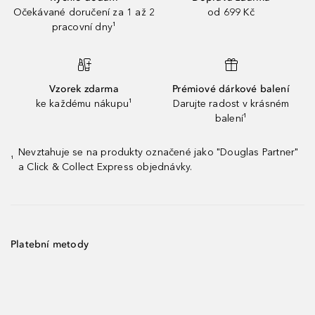
Očekávané doručení za 1 až 2
od 699 Kč
pracovní dny¹
Vzorek zdarma
Prémiové dárkové balení
ke každému nákupu¹
Darujte radost v krásném
balení¹
Nevztahuje se na produkty označené jako "Douglas Partner"
¹
a Click & Collect Express objednávky.
Platební metody