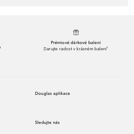
Prémiové dárkové balení
¹
Darujte radost v krásném balení¹
Douglas aplikace
Sledujte nás