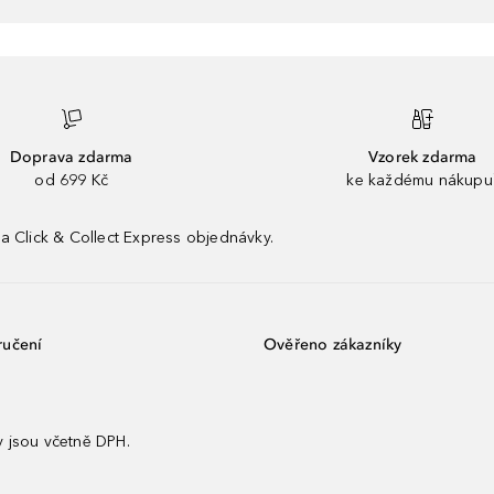
Doprava zdarma
Vzorek zdarma
od 699 Kč
ke každému nákupu
a Click & Collect Express objednávky.
ručení
Ověřeno zákazníky
 jsou včetně DPH.