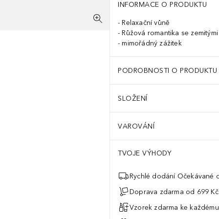
INFORMACE O PRODUKTU
Relaxační vůně
Růžová romantika se zemitými
mimořádný zážitek
PODROBNOSTI O PRODUKTU
SLOŽENÍ
VAROVÁNÍ
TVOJE VÝHODY
Rychlé dodání Očekávané d
Doprava zdarma od 699 Kč
Vzorek zdarma ke každému