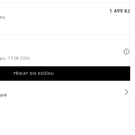
1 499 Kč
DPH
 po, 17.08.2026
PŘIDAT DO KOŠÍKU
ejně