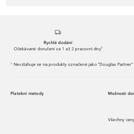
Rychlé dodání
Očekávané doručení za 1 až 2 pracovní dny¹
Nevztahuje se na produkty označené jako "Douglas Partner" 
¹
Platební metody
Možnosti do
Všechny ceny