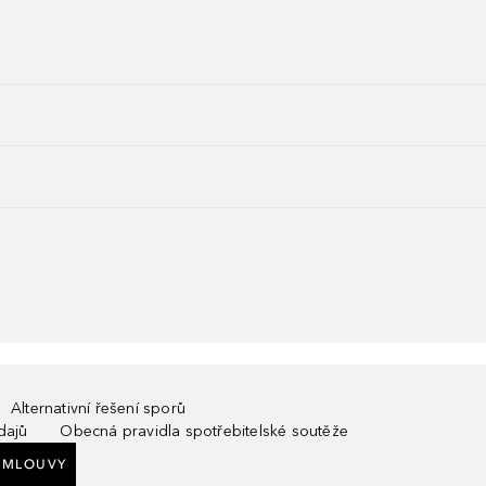
Alternativní řešení sporů
dajů
Obecná pravidla spotřebitelské soutěže
SMLOUVY