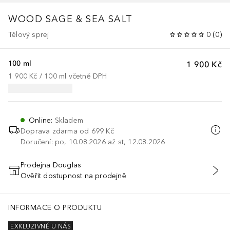
WOOD SAGE & SEA SALT
Tělový sprej
0
(
0
)
100 ml
1 900 Kč
1 900 Kč
 / 
100
ml
včetně DPH
Online
:
Skladem
Doprava zdarma od 699 Kč
Doručení: po, 10.08.2026 až st, 12.08.2026
Prodejna Douglas
Ověřit dostupnost na prodejně
PŘIDAT DO KOŠÍKU
INFORMACE O PRODUKTU
EXKLUZIVNĚ U NÁS