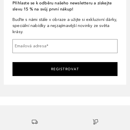
Přihlaste se k odběru našeho newsletteru a získejte
slevu 15 % na svůj první nákup!
Buďte s námi stále v obraze a užijte si exkluzivní dárky,
speciální nabídky a nejzajímavější novinky ze světa
krásy.
Emailová adresa
*
REGISTROVAT