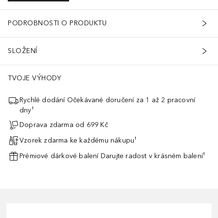
PODROBNOSTI O PRODUKTU
SLOŽENÍ
TVOJE VÝHODY
Rychlé dodání Očekávané doručení za 1 až 2 pracovní
dny¹
Doprava zdarma od 699 Kč
Vzorek zdarma ke každému nákupu¹
Prémiové dárkové balení Darujte radost v krásném balení¹