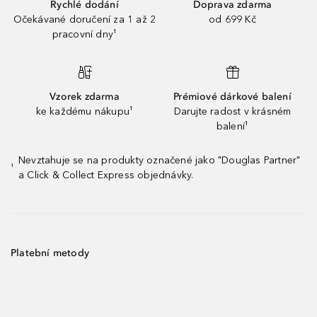
Rychlé dodání
Doprava zdarma
Očekávané doručení za 1 až 2
od 699 Kč
pracovní dny¹
Vzorek zdarma
Prémiové dárkové balení
ke každému nákupu¹
Darujte radost v krásném
balení¹
Nevztahuje se na produkty označené jako "Douglas Partner"
¹
a Click & Collect Express objednávky.
Platební metody