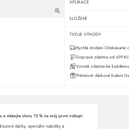
APLIKACE
SLOŽENÍ
TVOJE VÝHODY
Rychlé dodání Očekávané d
Doprava zdarma od 699 Kč
Vzorek zdarma ke každému
Prémiové dárkové balení Da
 a získejte slevu 15 % na svůj první nákup!
kluzivní dárky, speciální nabídky a