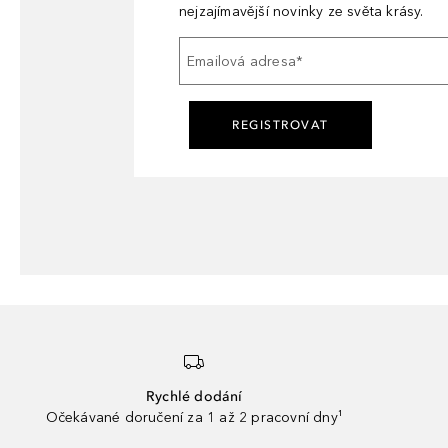
nejzajímavější novinky ze světa krásy.
Emailová adresa
*
REGISTROVAT
Rychlé dodání
Očekávané doručení za 1 až 2 pracovní dny¹