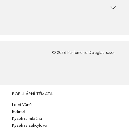
©
2026
Parfumerie Douglas s.r.o.
POPULÁRNÍ TÉMATA
Letní Vůně
Retinol
Kyselina mléčná
Kyselina salicylová