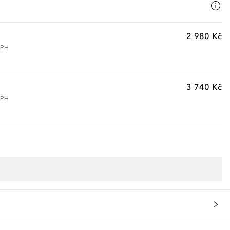
2 980 Kč
DPH
3 740 Kč
DPH