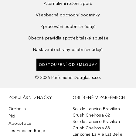
Alternativní řešení sporů
Všeobecné obchodní podmínky
Zpracování osobních údajů
Obecná pravidla spotřebitelské soutěže
Nastavení ochrany osobních údajů
ODSTOUPENÍ OD SMLOUVY
©
2026
Parfumerie Douglas s.r.o.
POPULÁRNÍ ZNAČKY
OBLÍBENÉ V PARFÉMECH
Orebella
Sol de Janeiro Brazilian
Crush Cheirosa 62
Pixi
Sol de Janeiro Brazilian
About-Face
Crush Cheirosa 68
Les Filles en Rouje
Lancôme La Vie Est Belle