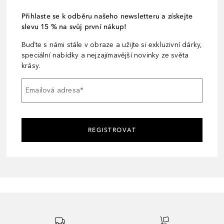
Přihlaste se k odběru našeho newsletteru a získejte
slevu 15 % na svůj první nákup!
Buďte s námi stále v obraze a užijte si exkluzivní dárky,
speciální nabídky a nejzajímavější novinky ze světa
krásy.
Emailová adresa
*
REGISTROVAT