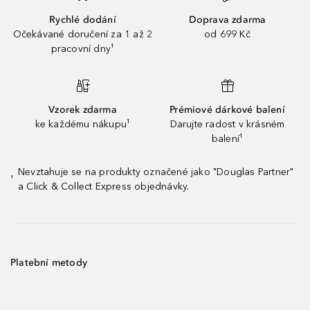
Rychlé dodání
Doprava zdarma
Očekávané doručení za 1 až 2
od 699 Kč
pracovní dny¹
Vzorek zdarma
Prémiové dárkové balení
ke každému nákupu¹
Darujte radost v krásném
balení¹
Nevztahuje se na produkty označené jako "Douglas Partner"
¹
a Click & Collect Express objednávky.
Platební metody