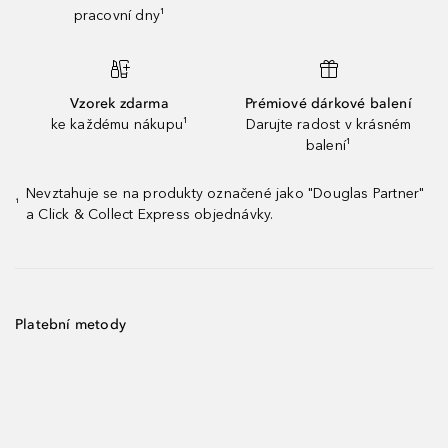
pracovní dny¹
Vzorek zdarma
Prémiové dárkové balení
ke každému nákupu¹
Darujte radost v krásném
balení¹
Nevztahuje se na produkty označené jako "Douglas Partner"
¹
a Click & Collect Express objednávky.
Platební metody