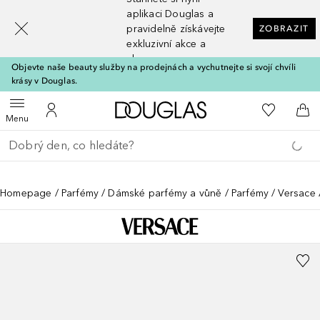
[navigation.slideout.screenreader]
aplikaci Douglas a
pravidelně získávejte
ZOBRAZIT
exkluzivní akce a
slevy
Objevte naše beauty služby na prodejnách a vychutnejte si svojí chvíli
krásy v Douglas.
Domů
K mému se
Otevřít menu
K mému účtu
Do 
Menu
Vraťte se
Proveďte vyhledávání
Homepage
Parfémy
Dámské parfémy a vůně
Parfémy
Versace 