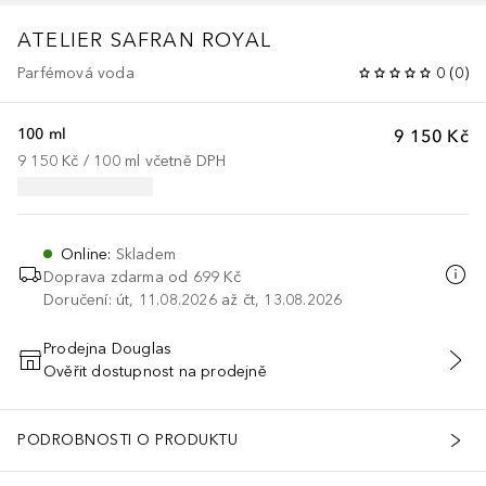
ATELIER
SAFRAN ROYAL
Parfémová voda
0
(
0
)
100 ml
9 150 Kč
9 150 Kč
 / 
100
ml
včetně DPH
Online
:
Skladem
Doprava zdarma od 699 Kč
Doručení: út, 11.08.2026 až čt, 13.08.2026
Prodejna Douglas
Ověřit dostupnost na prodejně
PŘIDAT DO KOŠÍKU
PODROBNOSTI O PRODUKTU