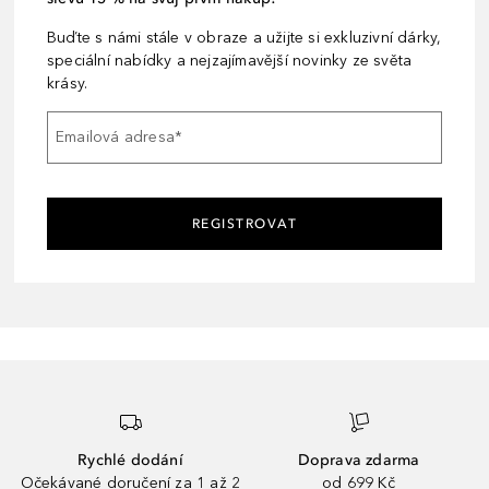
Buďte s námi stále v obraze a užijte si exkluzivní dárky,
speciální nabídky a nejzajímavější novinky ze světa
krásy.
Emailová adresa
*
REGISTROVAT
Rychlé dodání
Doprava zdarma
Očekávané doručení za 1 až 2
od 699 Kč