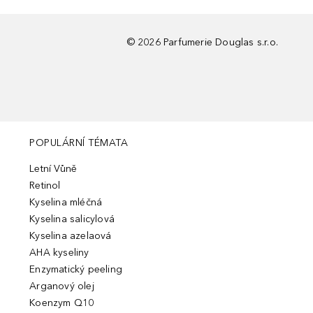
©
2026
Parfumerie Douglas s.r.o.
POPULÁRNÍ TÉMATA
Letní Vůně
Retinol
Kyselina mléčná
Kyselina salicylová
Kyselina azelaová
AHA kyseliny
Enzymatický peeling
Arganový olej
Koenzym Q10