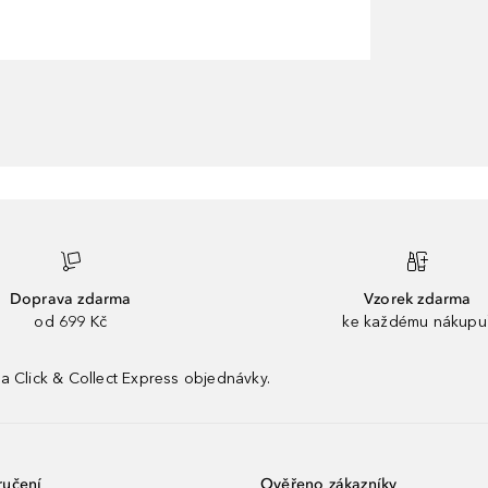
Doprava zdarma
Vzorek zdarma
od 699 Kč
ke každému nákupu
a Click & Collect Express objednávky.
ručení
Ověřeno zákazníky