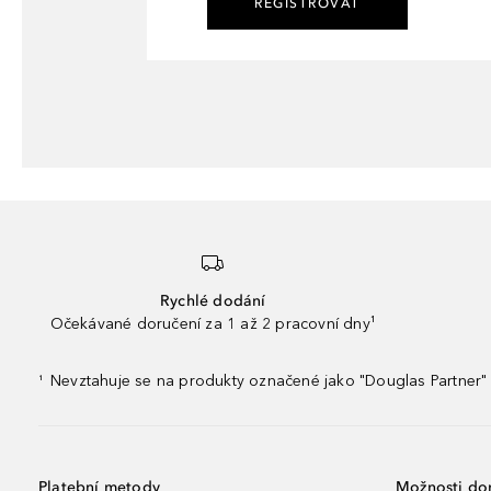
REGISTROVAT
Rychlé dodání
Očekávané doručení za 1 až 2 pracovní dny¹
Nevztahuje se na produkty označené jako "Douglas Partner" 
¹
Platební metody
Možnosti do