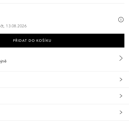
 čt, 13.08.2026
PŘIDAT DO KOŠÍKU
ejně