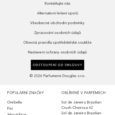
Kontaktujte nás
Alternativní řešení sporů
Všeobecné obchodní podmínky
Zpracování osobních údajů
Obecná pravidla spotřebitelské soutěže
Nastavení ochrany osobních údajů
ODSTOUPENÍ OD SMLOUVY
©
2026
Parfumerie Douglas s.r.o.
POPULÁRNÍ ZNAČKY
OBLÍBENÉ V PARFÉMECH
Orebella
Sol de Janeiro Brazilian
Crush Cheirosa 62
Pixi
Sol de Janeiro Brazilian
About-Face