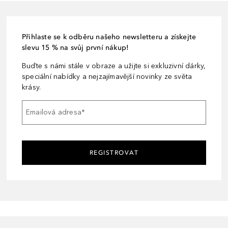
Přihlaste se k odběru našeho newsletteru a získejte
slevu 15 % na svůj první nákup!
Buďte s námi stále v obraze a užijte si exkluzivní dárky,
speciální nabídky a nejzajímavější novinky ze světa
krásy.
Emailová adresa
*
REGISTROVAT