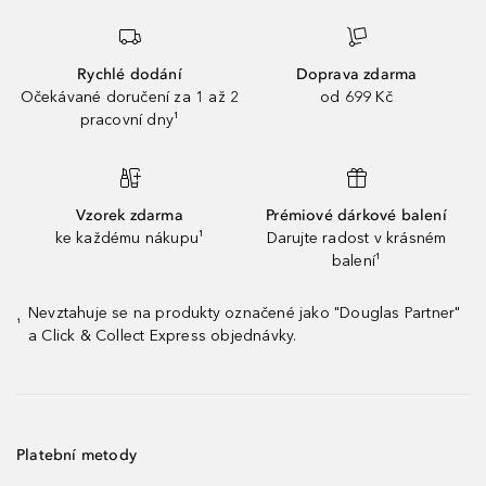
Rychlé dodání
Doprava zdarma
Očekávané doručení za 1 až 2
od 699 Kč
pracovní dny¹
Vzorek zdarma
Prémiové dárkové balení
ke každému nákupu¹
Darujte radost v krásném
balení¹
Nevztahuje se na produkty označené jako "Douglas Partner"
¹
a Click & Collect Express objednávky.
Platební metody