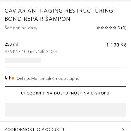
CAVIAR ANTI-AGING RESTRUCTURING
BOND REPAIR
ŠAMPON
Šampon na vlasy
0
(
0
)
250 ml
1 190 Kč
476 Kč
 / 
100
ml
včetně DPH
Online
:
Momentálně nedostupné
UPOZORNIT NA DOSTUPNOST NA E-SHOPU
PODROBNOSTI O PRODUKTU