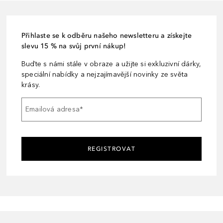
Přihlaste se k odběru našeho newsletteru a získejte
slevu 15 % na svůj první nákup!
Buďte s námi stále v obraze a užijte si exkluzivní dárky,
speciální nabídky a nejzajímavější novinky ze světa
krásy.
Emailová adresa
*
REGISTROVAT