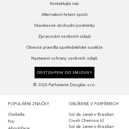
Kontaktujte nás
Alternativní řešení sporů
Všeobecné obchodní podmínky
Zpracování osobních údajů
Obecná pravidla spotřebitelské soutěže
Nastavení ochrany osobních údajů
ODSTOUPENÍ OD SMLOUVY
©
2026
Parfumerie Douglas s.r.o.
POPULÁRNÍ ZNAČKY
OBLÍBENÉ V PARFÉMECH
Orebella
Sol de Janeiro Brazilian
Crush Cheirosa 62
Pixi
Sol de Janeiro Brazilian
About-Face