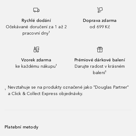
Rychlé dodání
Doprava zdarma
Očekávané doručení za 1 až 2
od 699 Kč
pracovní dny¹
Vzorek zdarma
Prémiové dárkové balení
ke každému nákupu¹
Darujte radost v krásném
balení¹
Nevztahuje se na produkty označené jako "Douglas Partner"
¹
a Click & Collect Express objednávky.
Platební metody