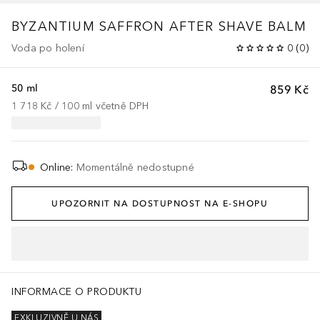
BYZANTIUM SAFFRON AFTER SHAVE BALM
Voda po holení
0
(
0
)
50 ml
859 Kč
1 718 Kč
 / 
100
ml
včetně DPH
Online
:
Momentálně nedostupné
UPOZORNIT NA DOSTUPNOST NA E-SHOPU
INFORMACE O PRODUKTU
EXKLUZIVNĚ U NÁS