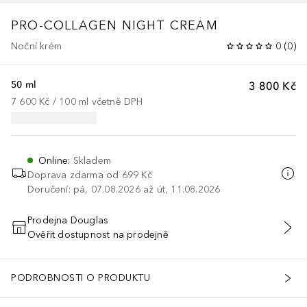
PRO-COLLAGEN NIGHT CREAM
Noční krém
0
(
0
)
50 ml
3 800 Kč
7 600 Kč
 / 
100
ml
včetně DPH
Online
:
Skladem
Doprava zdarma od 699 Kč
Doručení: pá, 07.08.2026 až út, 11.08.2026
Prodejna Douglas
Ověřit dostupnost na prodejně
PŘIDAT DO KOŠÍKU
PODROBNOSTI O PRODUKTU