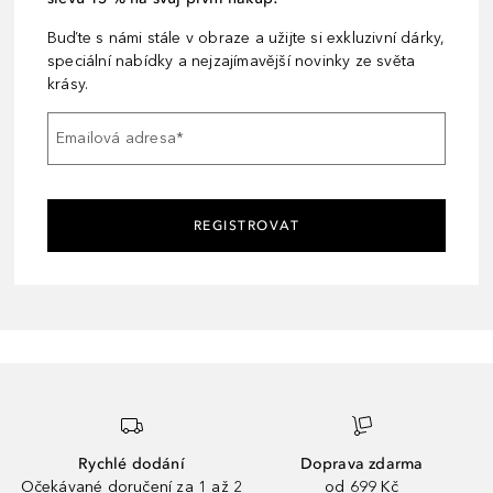
Buďte s námi stále v obraze a užijte si exkluzivní dárky,
speciální nabídky a nejzajímavější novinky ze světa
krásy.
Emailová adresa
*
REGISTROVAT
Rychlé dodání
Doprava zdarma
Očekávané doručení za 1 až 2
od 699 Kč