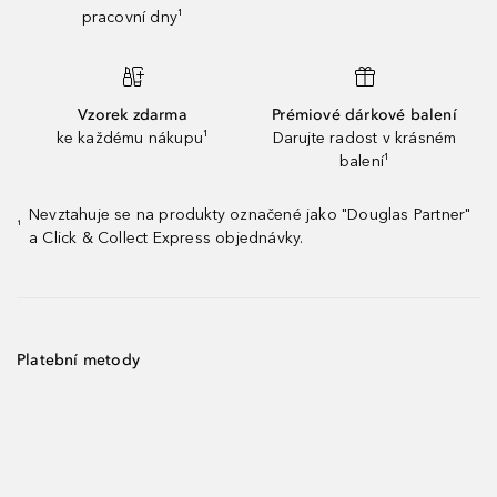
pracovní dny¹
Vzorek zdarma
Prémiové dárkové balení
ke každému nákupu¹
Darujte radost v krásném
balení¹
Nevztahuje se na produkty označené jako "Douglas Partner"
¹
a Click & Collect Express objednávky.
Platební metody