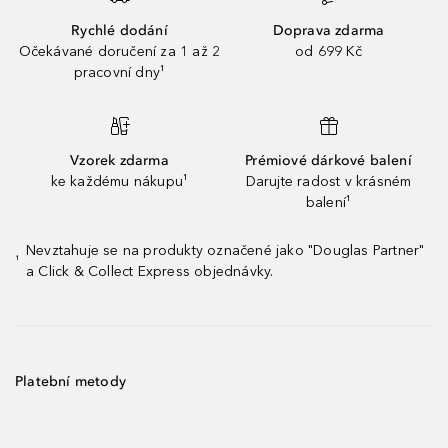
Rychlé dodání
Doprava zdarma
Očekávané doručení za 1 až 2
od 699 Kč
pracovní dny¹
Vzorek zdarma
Prémiové dárkové balení
ke každému nákupu¹
Darujte radost v krásném
balení¹
Nevztahuje se na produkty označené jako "Douglas Partner"
¹
a Click & Collect Express objednávky.
Platební metody