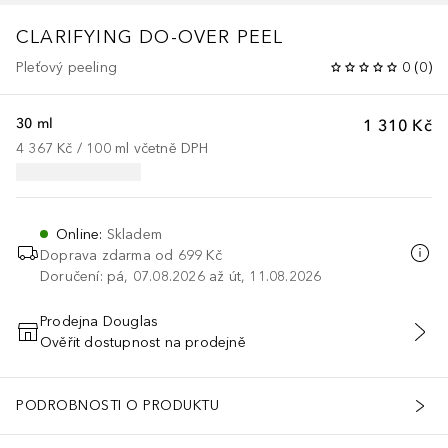
CLARIFYING DO-OVER PEEL
Pleťový peeling
0
(
0
)
30 ml
1 310 Kč
4 367 Kč
 / 
100
ml
včetně DPH
Online
:
Skladem
Doprava zdarma od 699 Kč
Doručení: pá, 07.08.2026 až út, 11.08.2026
Prodejna Douglas
Ověřit dostupnost na prodejně
PŘIDAT DO KOŠÍKU
PODROBNOSTI O PRODUKTU