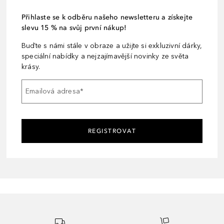
Přihlaste se k odběru našeho newsletteru a získejte
slevu 15 % na svůj první nákup!
Buďte s námi stále v obraze a užijte si exkluzivní dárky,
speciální nabídky a nejzajímavější novinky ze světa
krásy.
Emailová adresa
*
REGISTROVAT